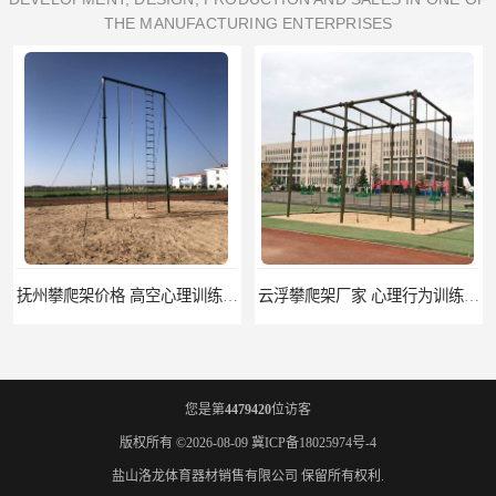
THE MANUFACTURING ENTERPRISES
抚州攀爬架价格 高空心理训练器材 标准尺寸
云浮攀爬架厂家 心理行为训练器材 质量保证
您是第
4479420
位访客
版权所有 ©2026-08-09
冀ICP备18025974号-4
盐山洛龙体育器材销售有限公司
保留所有权利.