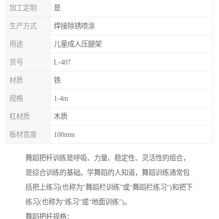
加工定制
是
生产方式
焊接除锈喷涂
用途
儿童成人压腿架
货号
L-407
材质
铁
规格
1-4m
杠材质
木质
板材宽度
100mm
舞蹈把杆训练是呼吸、力量、稳定性、灵活性的组合，
是综合训练的基础。学舞蹈的人知道，舞蹈训练通常包
括把上练习(也称为“舞蹈栏训练”或“舞蹈栏练习”)和把下
练习(也称为“练习”或“地面训练”)。
舞蹈把杆规格：