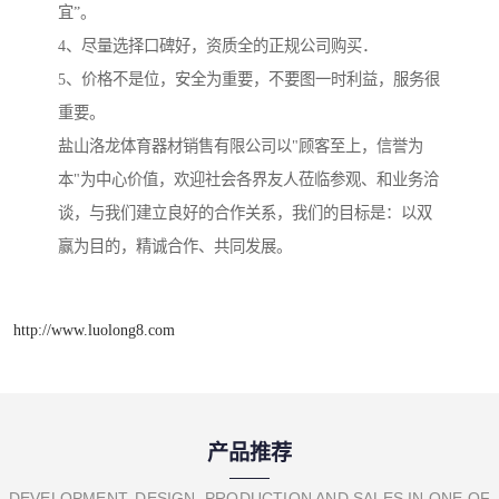
宜”。
4、尽量选择口碑好，资质全的正规公司购买．
5、价格不是位，安全为重要，不要图一时利益，服务很
重要。
盐山洛龙体育器材销售有限公司以"顾客至上，信誉为
本"为中心价值，欢迎社会各界友人莅临参观、和业务洽
谈，与我们建立良好的合作关系，我们的目标是：以双
赢为目的，精诚合作、共同发展。
http://www.luolong8.com
产品推荐
DEVELOPMENT, DESIGN, PRODUCTION AND SALES IN ONE OF