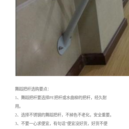
舞蹈把杆选购要点：
1、舞蹈把杆要选择PE把杆或水曲柳的把杆，经久耐
用。
2、选择不锈钢的舞蹈把杆，不掉色不老化，安全重要。
3、不要一心求便宜，有句话“便宜没好货，好货不便