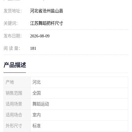
发货地址：
河北省沧州盐山县
关键词：
江苏舞蹈把杆尺寸
发布日期：
2026-08-09
阅 读 量：
181
产品描述
产地
河北
销售范围
全国
适用场景
舞蹈运动
适用场合
室内
外形尺寸
标准