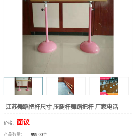
江苏舞蹈把杆尺寸 压腿杆舞蹈把杆 厂家电话
面议
价格：
产品数量：
999.00个