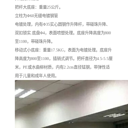
把杆大底座：重量25公斤。
立柱为Ф60无缝电镀钢管
电镀处理，内有Ф35实心圆钢作升降杆，带碰珠升降、
双扣锁实.底盘Φ4，表面喷塑处理。底座升降高度为800
至1100，带碰珠升降。
移动式小底座：重量17.5KG，表面为电镀处理。底座升
降高度为800至1100，插销式调节。把杆直径为4.5-5.5厘
米，PE或水曲柳材质，内有2.2cm直径锰钢，带弹性适
用于儿童和成年人使用。