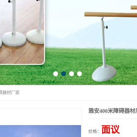
障碍器材厂家
雅安400米障碍器材
面议
价格：