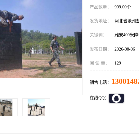
产品数量：
999.00个
发货地址：
河北省沧州
关键词：
雅安400米
发布日期：
2026-08-06
阅 读 量：
129
1300148
销售电话：
在线QQ：