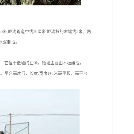
0米,距离跑道中线30厘米,距离桩的末端线5米。两
由水泥制成。
0厘米。 它位于低墙的左侧。矮墙主要由木板组成。
宽1米。平台高度低，长度,宽度各1米高平板，高平台,