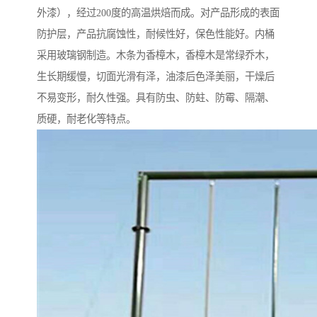
外漆），经过200度的高温烘焙而成。对产品形成的表面
防护层，产品抗腐蚀性，耐候性好，保色性能好。内桶
采用玻璃钢制造。木条为香樟木，香樟木是常绿乔木，
生长期缓慢，切面光滑有泽，油漆后色泽美丽，干燥后
不易变形，耐久性强。具有防虫、防蛀、防霉、隔潮、
质硬，耐老化等特点。