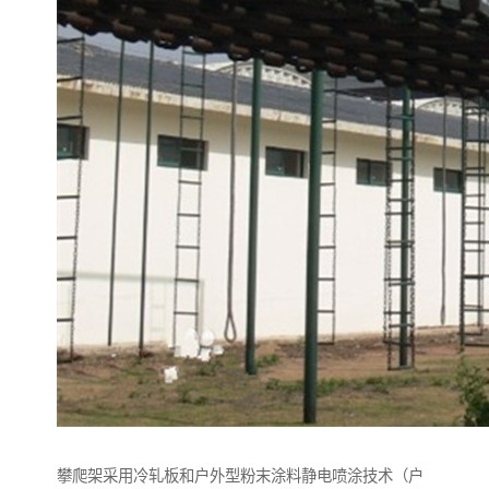
攀爬架采用冷轧板和户外型粉末涂料静电喷涂技术（户