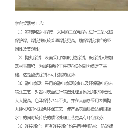
攀爬架器材工艺：
（1）攀爬架器材焊接：采用的二保电焊机进行二氧化碳
保护焊，焊接强度较普通焊接更高，确保焊接部位的坚
固性及美观性；
（2）抛丸除锈：表面采用物理机械除锈，既除锈又增加
器材表面积，为加强后续工序塑粉吸附能力奠定了基
础，这是酸洗除锈不可比拟的优势；
（3）静电喷塑：采用的静电喷塑设备以及环保静电粉末
喷涂工艺，对器材表面进行喷塑处理,耐候性和抗冲击性
大大提高，色泽保持八年不变，并在其前序采用表面抛
丸硬化和净化绿色环保工艺，使产品表面质量达到国际
水平的同时较传统的磷化处理工艺更具有环包优势；
（4）连接部位：所有连接部位均采用特制防松，防盗螺