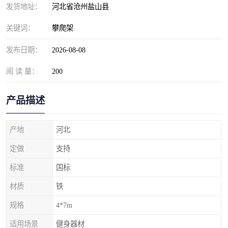
发货地址：
河北省沧州盐山县
关键词：
攀爬架
发布日期：
2026-08-08
阅 读 量：
200
产品描述
产地
河北
定做
支持
标准
国标
材质
铁
规格
4*7m
适用场景
健身器材