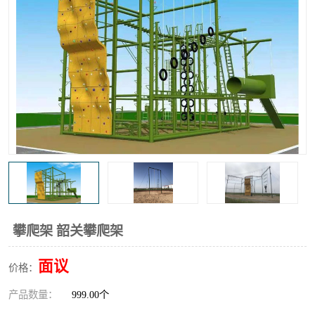
攀爬架 韶关攀爬架
面议
价格：
产品数量：
999.00个