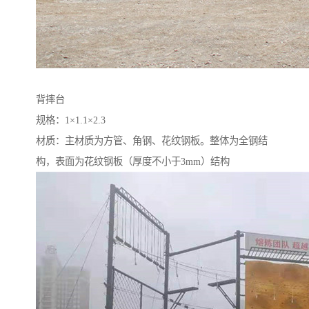
背摔台
规格：1×1.1×2.3
材质：主材质为方管、角钢、花纹钢板。整体为全钢结
构，表面为花纹钢板（厚度不小于3mm）结构