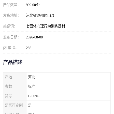
产品数量：
999.00个
发货地址：
河北省沧州盐山县
关键词：
七面体心理行为训练器材
发布日期：
2026-08-08
阅 读 量：
236
产品描述
产地
河北
参数
标准
货号
L-609G
是否可定制
是