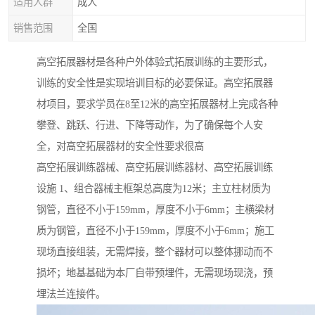
适用人群
成人
销售范围
全国
高空拓展器材是各种户外体验式拓展训练的主要形式，
训练的安全性是实现培训目标的必要保证。高空拓展器
材项目，要求学员在8至12米的高空拓展器材上完成各种
攀登、跳跃、行进、下降等动作，为了确保每个人安
全，对高空拓展器材的安全性要求很高
高空拓展训练器械、高空拓展训练器材、高空拓展训练
设施 1、组合器械主框架总高度为12米；主立柱材质为
钢管，直径不小于159mm，厚度不小于6mm；主横梁材
质为钢管，直径不小于159mm，厚度不小于6mm；施工
现场直接组装，无需焊接，整个器材可以整体挪动而不
损坏；地基基础为本厂自带预埋件，无需现场现浇，预
埋法兰连接件。