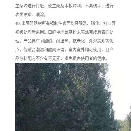
主架均进行打磨，使主架及木板均刺，不易伤手，进行
表面喷塑、喷涂。
400米障碍器材所有钢制件表面均经酸洗、磷化、打沙等
初级处理后采用进口静电环氧基粉末喷涂完成后表面处
理，产品具有耐酸碱、耐湿热、抗老化、外观美观等优
点，能适合潮湿和酸雨环境，室内室外均可使用，且产
品涂料配方不含有毒元素，避免损害使用者的健康。