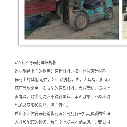
400米障碍器材详细规格：
器材钢管上面的帽盖为铸铝材料，扣件也为铸铝材料，
器材上的其他 配件，如：踏脚板，盘，大套桶，脚盘大
底座等均采用一次成型的铸铁材料，大方美观，器材上
面螺丝，均采用防盗不锈钢螺丝，牢固可靠，不易松动
脱落及变形和损坏，增强其性。
盐山洛龙体育器材销售有限公司拥有一批高素质的管理
人才和配套的设备，我们坚信发展才是硬道理，我公司