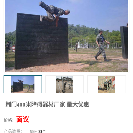
荆门400米障碍器材厂家 量大优惠
面议
价格：
产品数量：
999.00个