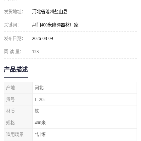
发货地址：
河北省沧州盐山县
关键词：
荆门400米障碍器材厂家
发布日期：
2026-08-09
阅 读 量：
123
产品描述
产地
河北
货号
L-202
材质
铁
规格
400米
适用场景
*训练