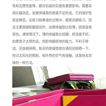
性和瓦楞性能等，都对包装的实施有重要影响，需要采
用仪器测定。如果体操垫的厚度不足的话，它的保护性
就会降低。在练习跆拳道的过程中，都是赤脚练习，而
且主要是脚和腿部动作，如果体操垫比较薄，就很容易
受伤。通常情况下，薄的体操垫比较硬，舒适度不好。
如果垫子太厚的话，则影响脚抓地的能力，不利于移
动，还容易摔倒。新买的体操垫放在通风处晾晒一下，
经过太阳光的照射，和外界的空气有接触，这是除去异
味的一种方法。