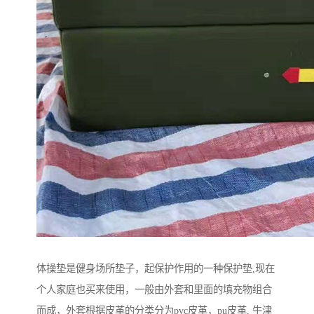
体操垫是健身场所垫子，起保护作用的一种保护垫,现在
个人家庭也买来使用，一般由外套和里面的填充物组合
而成，外套根据皮革的分类分为pvc皮革，pu皮革, 牛津