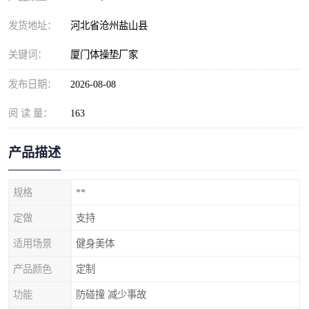
发货地址：
河北省沧州盐山县
关键词：
厦门体操垫厂家
发布日期：
2026-08-08
阅 读 量：
163
产品描述
规格
**
定做
支持
适用场景
健身美体
产品颜色
定制
功能
防碰撞 减少事故