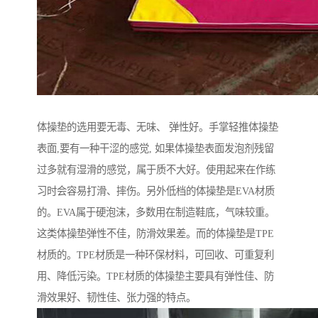
体操垫的选用要无毒、无味、 弹性好。手掌轻推体操垫
表面,要有一种干涩的感觉, 如果体操垫表面发泡剂残留
过多就有湿滑的感觉，属于质不大好。使用起来在作练
习时会容易打滑、摔伤。另外低档的体操垫是EVA材质
的。EVA属于硬泡沫，多数用在制造鞋底，气味较重。
这类体操垫弹性不佳，防滑效果差。而的体操垫是TPE
材质的。TPE材质是一种环保材料，可回收、可重复利
用、降低污染。TPE材质的体操垫主要具有弹性佳、防
滑效果好、韧性佳、张力强的特点。