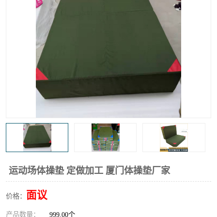
运动场体操垫 定做加工 厦门体操垫厂家
面议
价格：
产品数量：
999.00个