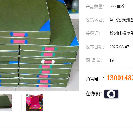
产品数量：
999.00个
发货地址：
河北省沧州
关键词：
徐州体操垫
发布日期：
2026-08-07
阅 读 量：
194
1300148
销售电话：
在线QQ：