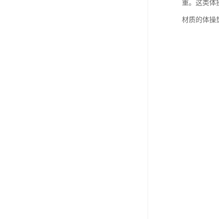
重。这类体
材质的体操