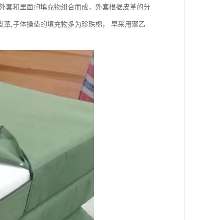
由外套和里面的填充物组合而成，外套根据皮革的分
光皮革,子体操垫的填充物多为珍珠棉， 早采用聚乙