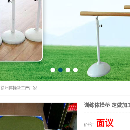
工 徐州体操垫生产厂家
训练体操垫 定做加
面议
价格：