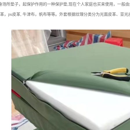
身场所垫子，起保护作用的一种保护垫,现在个人家庭也买来使用，一般
c皮革，pu皮革, 牛津布，帆布等等。外套根据纹理分类分为光面皮革、亚