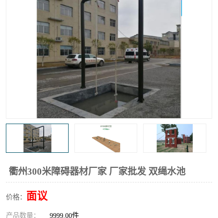
衢州300米障碍器材厂家 厂家批发 双绳水池
面议
价格：
产品数量：
9999.00件