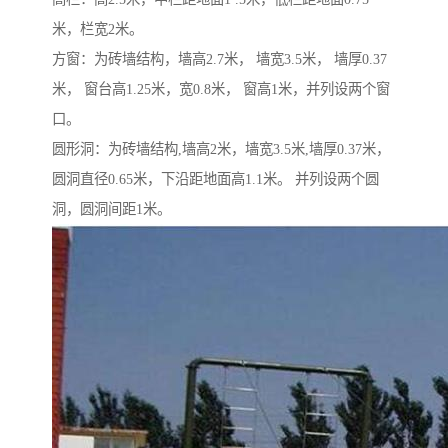
米，栏宽2米。
方窗：为砖墙结构，墙高2.7米， 墙宽3.5米， 墙厚0.37
米， 窗台高1.25米，宽0.8米， 窗高1米，并列设两个窗
口。
圆形洞：为砖墙结构,墙高2米，墙宽3.5米,墙厚0.37米，
圆洞直径0.65米，下沿距地面高1.1米。 并列设两个圆
洞，圆洞间距1米。