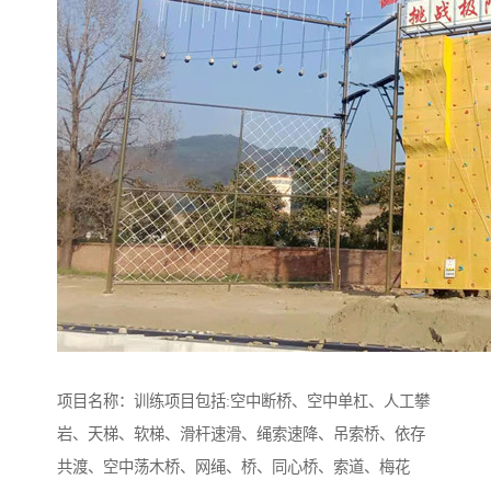
项目名称：训练项目包括:空中断桥、空中单杠、人工攀
岩、天梯、软梯、滑杆速滑、绳索速降、吊索桥、依存
共渡、空中荡木桥、网绳、桥、同心桥、索道、梅花