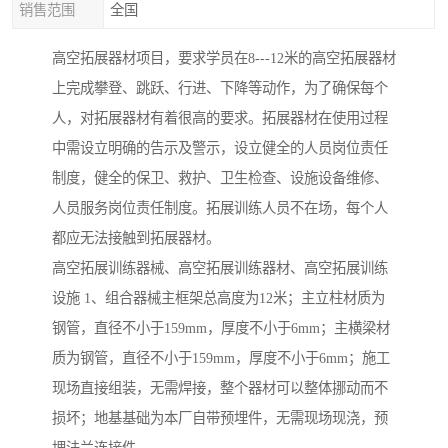
销售范围
全国
高空拓展器材项目，要求学员在8---12米的高空拓展器材
上完成攀登、跳跃、行进、下降等动作，为了确保每个
人，对拓展器材有着很高的要求。拓展器材在使用过程
中需设立明确的告示及警示，设立健全的人员岗位责任
制度，健全的保卫、救护、卫生检查、设施设备维修、
人员服务岗位责任制度。拓展训练人员不在场，每个人
都应无法接触到拓展器材。
高空拓展训练器械、高空拓展训练器材、高空拓展训练
设施 1、组合器械主框架总高度为12米；主立柱材质为
钢管，直径不小于159mm，厚度不小于6mm；主横梁材
质为钢管，直径不小于159mm，厚度不小于6mm；施工
现场直接组装，无需焊接，整个器材可以整体挪动而不
损坏；地基基础为本厂自带预埋件，无需现场现浇，预