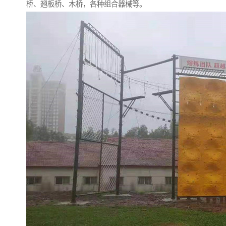
桥、翘板桥、木桥，各种组合器械等。