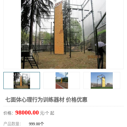
七面体心理行为训练器材 价格优惠
98000.00
价格：
元/个 起
产品数量：
999.00个