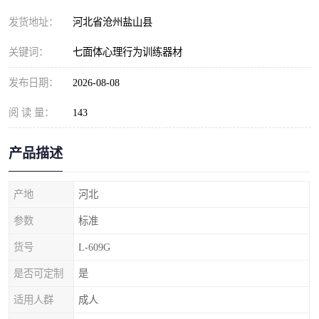
发货地址：
河北省沧州盐山县
关键词：
七面体心理行为训练器材
发布日期：
2026-08-08
阅 读 量：
143
产品描述
产地
河北
参数
标准
货号
L-609G
是否可定制
是
适用人群
成人