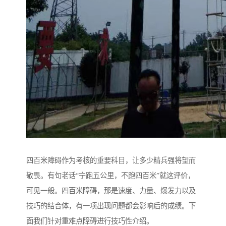
四百米障碍作为考核的重要科目，让多少精兵强将望而
敬畏。有句老话“宁跑五公里，不跑四百米”就这评价，
可见一般。四百米障碍，那是速度、力量、爆发力以及
技巧的结合体，有一项出现问题都会影响后的成绩。下
面我们针对重难点障碍进行技巧性介绍。