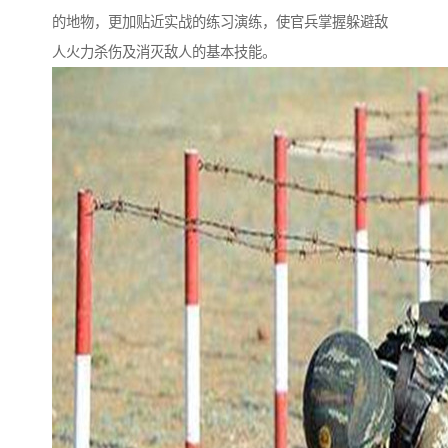
的地物，更加贴近实战的练习演练，使官兵掌握躲避敌
人火力杀伤及消灭敌人的基本技能。