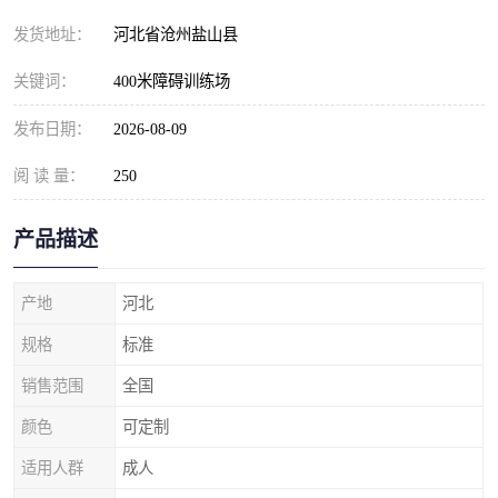
发货地址：
河北省沧州盐山县
关键词：
400米障碍训练场
发布日期：
2026-08-09
阅 读 量：
250
产品描述
产地
河北
规格
标准
销售范围
全国
颜色
可定制
适用人群
成人