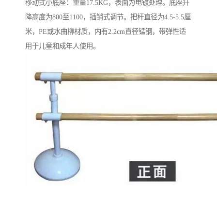
移动式小底座：重量17.5KG，表面为电镀处理。底座升
降高度为800至1100，插销式调节。把杆直径为4.5-5.5厘
米，PE或水曲柳材质，内有2.2cm直径锰钢，带弹性适
用于儿童和成年人使用。