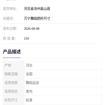
发货地址：
河北省沧州盐山县
关键词：
万宁舞蹈把杆尺寸
发布日期：
2026-08-08
阅 读 量：
210
产品描述
产地
河北
销售范围
全国
适用场景
舞蹈运动
适用场合
室内
外形尺寸
标准