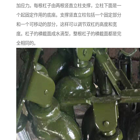
加应力。每根杠子由两根竖直立柱支撑，立柱下面是一
个起固定作用的底座。支撑竖直立柱包括一个固定部分
和一个可移动的部分，这样可以调节双杠的高度和宽
度。杠子的横截面成水滴型，整根杠子的横截面都是完
全相同的。