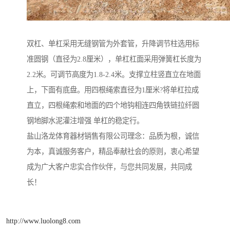
双杠、单杠采用无缝钢管为外套管，升降调节柱选用标
准圆钢（直径为2.8厘米），单杠杠面采用弹簧杠长度为
2.2米。可调节高度为1.8-2.4米。支撑立柱竖直立在地面
上，下面有底盘。用四根绳索直径为1厘米?将单杠拉成
直立，四根绳索和地面的四个地钩相连四角铁链拉纤圆
钢地脚水泥灌注增强 单杠的稳定行。
盐山洛龙体育器材销售有限公司理念：品质为根，诚信
为本，真诚服务客户，精品奉献社会的原则，衷心希望
成为广大客户忠实合作伙伴，与您共同发展，共同成
长！
http://www.luolong8.com