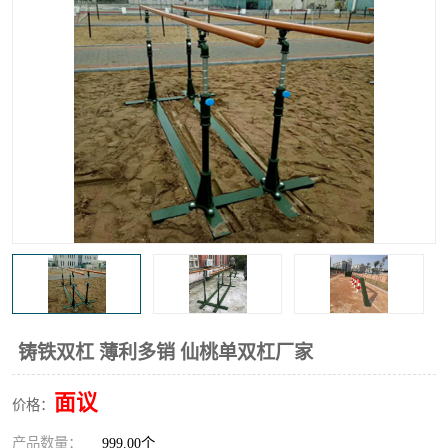
铸铁双杠 薄利多销 仙桃单双杠厂家
面议
价格：
产品数量：
999.00个