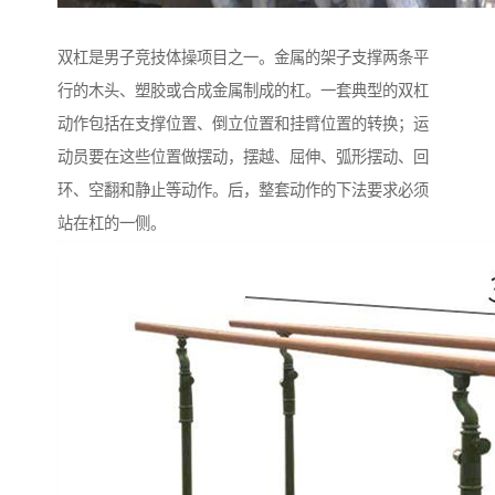
双杠是男子竞技体操项目之一。金属的架子支撑两条平
行的木头、塑胶或合成金属制成的杠。一套典型的双杠
动作包括在支撑位置、倒立位置和挂臂位置的转换；运
动员要在这些位置做摆动，摆越、屈伸、弧形摆动、回
环、空翻和静止等动作。后，整套动作的下法要求必须
站在杠的一侧。