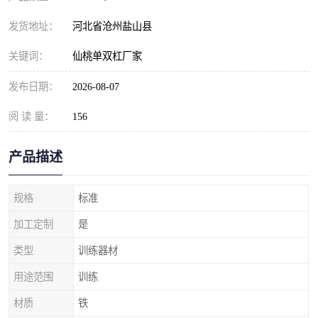
发货地址：
河北省沧州盐山县
关键词：
仙桃单双杠厂家
发布日期：
2026-08-07
阅 读 量：
156
产品描述
规格
标准
加工定制
是
类型
训练器材
用途范围
训练
材质
铁