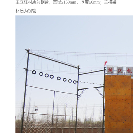
主立柱材质为钢管，直径≥159mm，厚度≥6mm；主横梁
材质为钢管