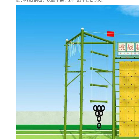
面为花纹钢板，表面平整，刺。后平台高3米。