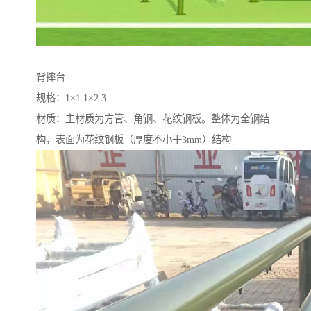
背摔台
规格：1×1.1×2.3
材质：主材质为方管、角钢、花纹钢板。整体为全钢结
构，表面为花纹钢板（厚度不小于3mm）结构