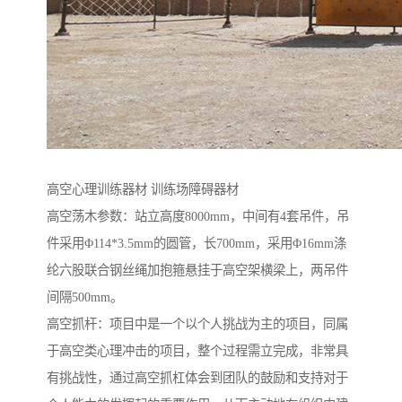
高空心理训练器材 训练场障碍器材
高空荡木参数：站立高度8000mm，中间有4套吊件，吊
件采用Φ114*3.5mm的圆管，长700mm，采用Φ16mm涤
纶六股联合钢丝绳加抱箍悬挂于高空架横梁上，两吊件
间隔500mm。
高空抓杆：项目中是一个以个人挑战为主的项目，同属
于高空类心理冲击的项目，整个过程需立完成，非常具
有挑战性，通过高空抓杠体会到团队的鼓励和支持对于