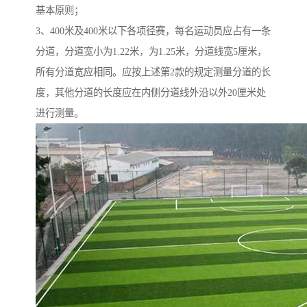
基本原则；
3、400米及400米以下各项径赛，每名运动员应占有一条
分道，分道宽小为1.22米，为1.25米，分道线宽5厘米，
所有分道宽应相同。应按上述第2款的规定测量分道的长
度，其他分道的长度应在内侧分道线外沿以外20厘米处
进行测量。