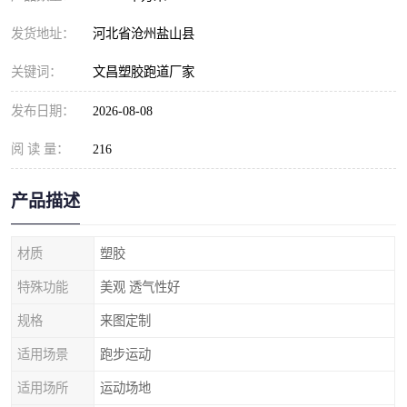
发货地址：
河北省沧州盐山县
关键词：
文昌塑胶跑道厂家
发布日期：
2026-08-08
阅 读 量：
216
产品描述
材质
塑胶
特殊功能
美观 透气性好
规格
来图定制
适用场景
跑步运动
适用场所
运动场地