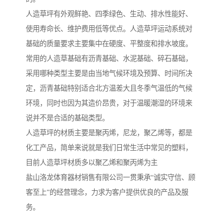
人造草坪有外观鲜艳、四季绿色、生动、排水性能好、
使用寿命长、维护费用低等优点。人造草坪运动系统对
基础的质量要求主要集中在硬度、平整度和排水坡度。
常用的人造草基础有沥青基础、水泥基础、碎石基础，
采用哪种类型主要是由当地气候环境及预算、时间所决
定，沥青基础特别适合北方温差大且冬季气温低的气候
环境，同时也因为其造价昂贵，对于温暖潮湿的环境来
说并不是合适的基础类型。
人造草坪的材质主要是聚丙烯，尼龙，聚乙烯等，都是
化工产品，简单来说就是我们日常生活中常见的塑料，
目前人造草坪材质多以聚乙烯和聚丙烯为主
盐山洛龙体育器材销售有限公司一贯秉承“诚实守信、顾
客至上”的经营理念，力求为客户提供优良的产品及服
务。