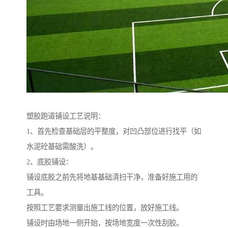
塑胶跑道铺设工艺说明：
1、首先检查基础层的平整度，对凹凸部位进行找平（如
水泥砼基础需酸洗）。
2、底胶铺设：
铺设底胶之前先将地基基础清扫干净，准备好施工用的
工具。
按照工艺要求测量出施工线的位置，放好施工线。
铺设时由场地一侧开始，按场地宽度一次性刮胶。