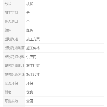
形状
块状
加工定制
是
是否进口
否
颜色
红色
塑胶跑道
施工方案
塑胶跑道地面
施工价格
塑胶跑道材料
供应商
塑胶跑道地坪
施工厂家
塑胶跑道划线
施工尺寸
是否环保
环保
耐磨
优良
可售卖地
全国