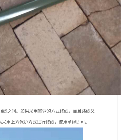
.1至9之间。如果采用攀登的方式修线，而且路线又
果采用上方保护方式进行修线，使用单绳即可。