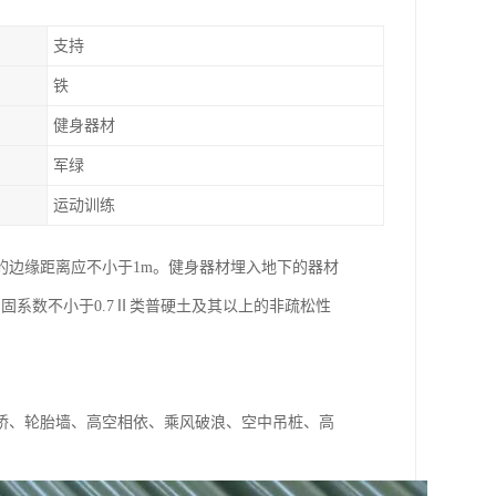
支持
铁
健身器材
军绿
运动训练
的边缘距离应不小于1m。健身器材埋入地下的器材
固系数不小于0.7Ⅱ类普硬土及其以上的非疏松性
桥、轮胎墙、高空相依、乘风破浪、空中吊桩、高