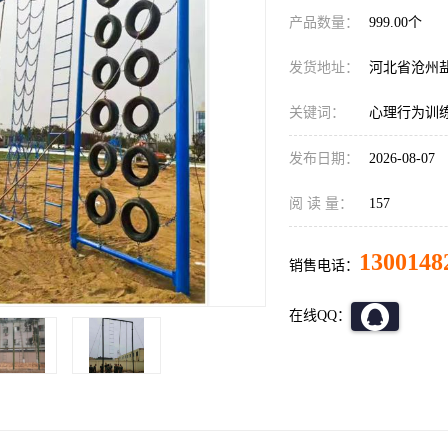
产品数量：
999.00个
发货地址：
河北省沧州
关键词：
心理行为训
发布日期：
2026-08-07
阅 读 量：
157
1300148
销售电话：
在线QQ：