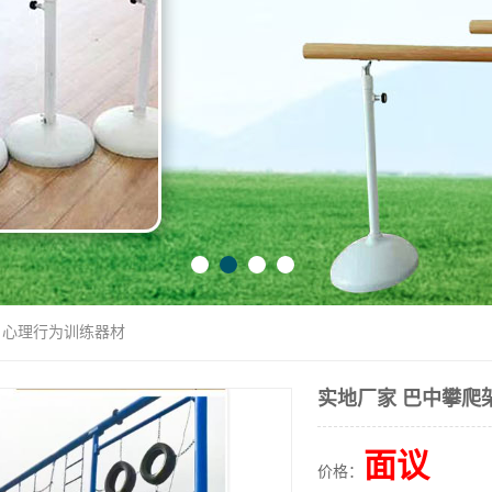
架 心理行为训练器材
实地厂家 巴中攀爬
面议
价格：