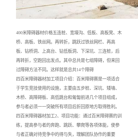
400米障碍器材价格五连桩、宽壕沟、低板、高板凳、木
桥、高板、铁丝网。再转折，跳跃过铁丝网栏、再高
板、钻桥洞、上高台、钻低板洞、下深坑、三连桩，后
再转折，空跑回出发点。其中总共是七组障碍，但来回
过障碍方法不同。这样就是总共14个障碍
四百米障碍器材加工项目介绍：百米障碍赛是一项适合
于学生竞技使用的设施，主要由五步桩、深坑、矮墙、
木桥、高障碍板、高低跳台和匍匐前进几个项目组成，
参与者必须一一突破所有项目后折回原地方取得胜利。
四百米障碍器材加工2、项目功能：通过百米障碍赛的训
练，提高参与者的奔跑、跳跃、攀爬等各项体能，使参
与者正确对待竞争中的得与失，理解团队协作的重要