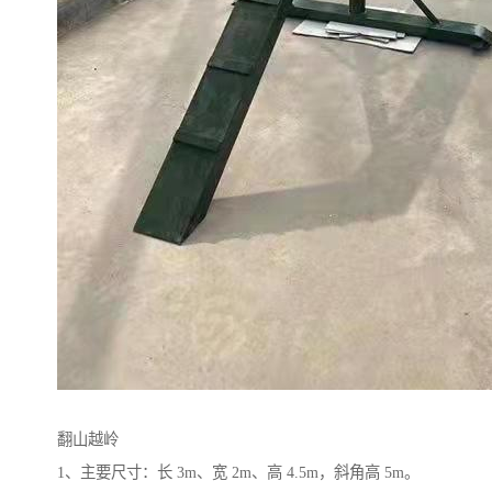
翻山越岭
1、主要尺寸：长 3m、宽 2m、高 4.5m，斜角高 5m。