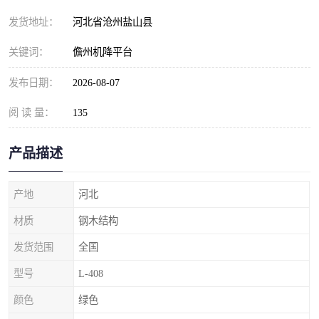
发货地址：
河北省沧州盐山县
关键词：
儋州机降平台
发布日期：
2026-08-07
阅 读 量：
135
产品描述
产地
河北
材质
钢木结构
发货范围
全国
型号
L-408
颜色
绿色