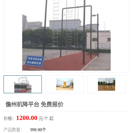
儋州机降平台 免费报价
1200.00
价格：
元/个 起
产品数量：
999.00个