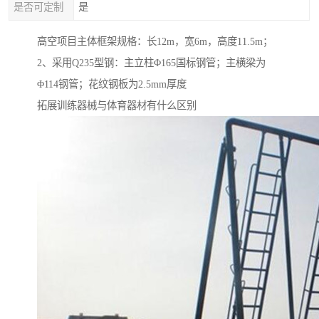
是否可定制
是
高空项目主体框架规格：长12m，宽6m，高度11.5m；
2、采用Q235型钢：主立柱Φ165国标钢管；主横梁为
Φ114钢管；花纹钢板为2.5mm厚度
拓展训练器械与体育器材有什么区别