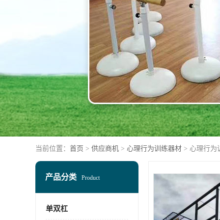
当前位置：
首页
>
供应商机
>
心理行为训练器材
> 心理行为
产品分类
Product
单双杠