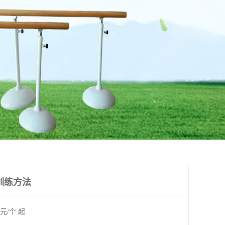
训练方法
元/个 起