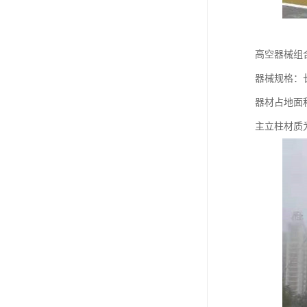
高空器械组
器械规格：长2
器材占地面积：
主立柱材质为