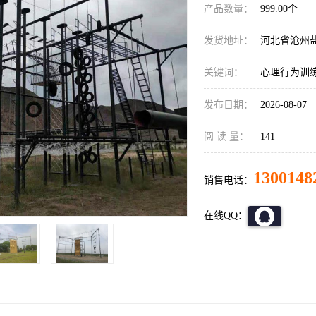
产品数量：
999.00个
发货地址：
河北省沧州
关键词：
心理行为训
发布日期：
2026-08-07
阅 读 量：
141
1300148
销售电话：
在线QQ：