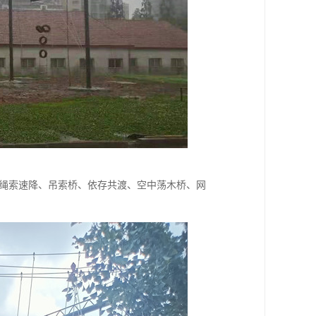
、绳索速降、吊索桥、依存共渡、空中荡木桥、网