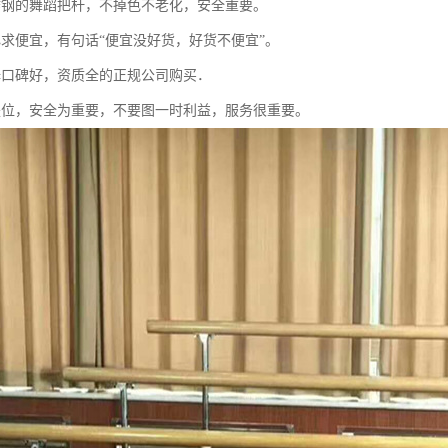
锈钢的舞蹈把杆，不掉色不老化，安全重要。
心求便宜，有句话“便宜没好货，好货不便宜”。
择口碑好，资质全的正规公司购买．
是位，安全为重要，不要图一时利益，服务很重要。