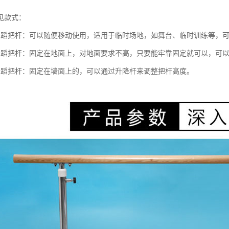
见款式：
舞蹈把杆：可以随便移动使用，适用于临时场地，如舞台、临时训练等，
舞蹈把杆：固定在地面上，对地面要求不高，只要能牢靠固定就可以，可
舞蹈把杆：固定在墙面上的，可以通过升降杆来调整把杆高度。