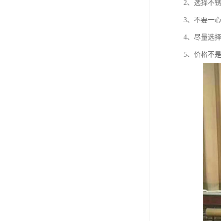
2、选择不
3、不要一
4、尽量选
5、价格不