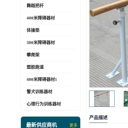
舞蹈把杆
400米障碍器材
体操垫
300米障碍器材
攀爬架
塑胶跑道
400米障碍器材1
警犬训练器材
心理行为训练器材
产品描述
最新供应商机
更多