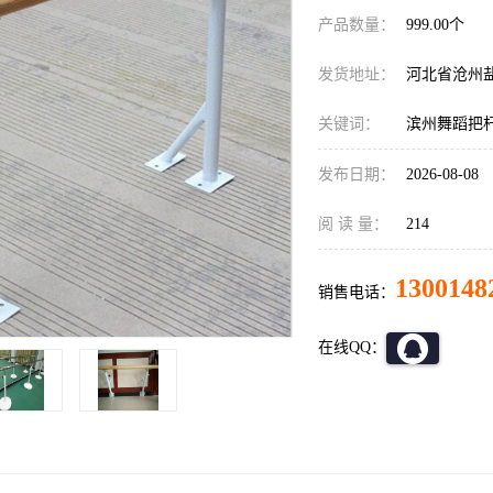
产品数量：
999.00个
发货地址：
河北省沧州
关键词：
滨州舞蹈把
发布日期：
2026-08-08
阅 读 量：
214
1300148
销售电话：
在线QQ：