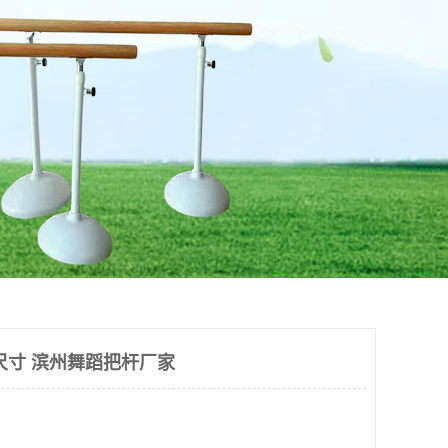
尺寸 滨州舞蹈把杆厂家