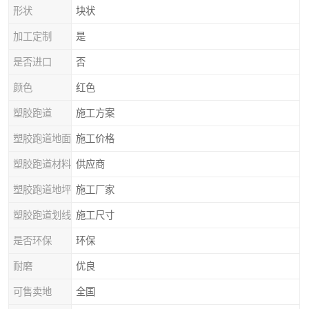
形状
块状
加工定制
是
是否进口
否
颜色
红色
塑胶跑道
施工方案
塑胶跑道地面
施工价格
塑胶跑道材料
供应商
塑胶跑道地坪
施工厂家
塑胶跑道划线
施工尺寸
是否环保
环保
耐磨
优良
可售卖地
全国