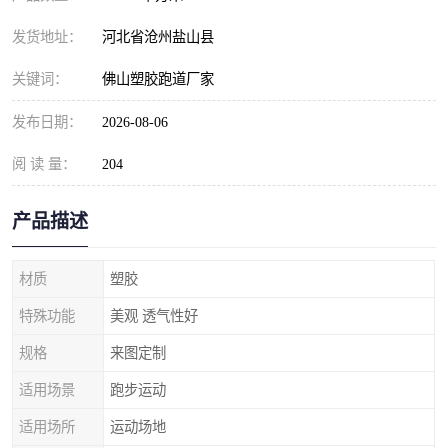
发货地址：
河北省沧州盐山县
关键词：
佛山塑胶跑道厂家
发布日期：
2026-08-06
阅 读 量：
204
产品描述
材质
塑胶
特殊功能
美观 透气性好
规格
来图定制
适用场景
跑步运动
适用场所
运动场地