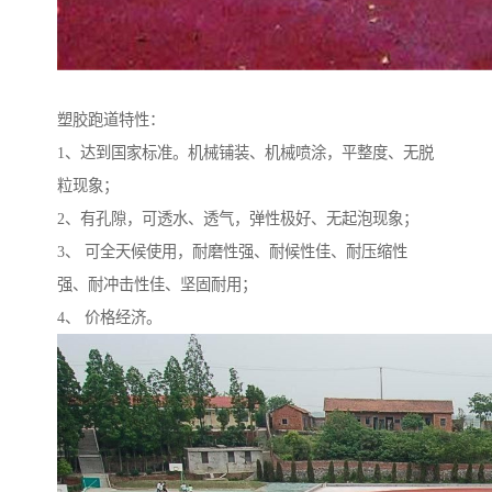
塑胶跑道特性：
1、达到国家标准。机械铺装、机械喷涂，平整度、无脱
粒现象；
2、有孔隙，可透水、透气，弹性极好、无起泡现象；
3、 可全天候使用，耐磨性强、耐候性佳、耐压缩性
强、耐冲击性佳、坚固耐用；
4、 价格经济。