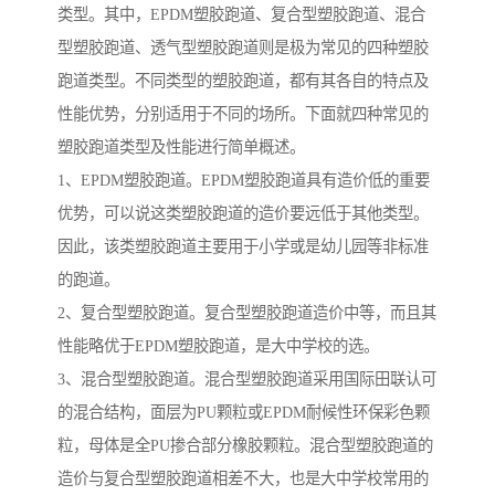
类型。其中，EPDM塑胶跑道、复合型塑胶跑道、混合
型塑胶跑道、透气型塑胶跑道则是极为常见的四种塑胶
跑道类型。不同类型的塑胶跑道，都有其各自的特点及
性能优势，分别适用于不同的场所。下面就四种常见的
塑胶跑道类型及性能进行简单概述。
1、EPDM塑胶跑道。EPDM塑胶跑道具有造价低的重要
优势，可以说这类塑胶跑道的造价要远低于其他类型。
因此，该类塑胶跑道主要用于小学或是幼儿园等非标准
的跑道。
2、复合型塑胶跑道。复合型塑胶跑道造价中等，而且其
性能略优于EPDM塑胶跑道，是大中学校的选。
3、混合型塑胶跑道。混合型塑胶跑道采用国际田联认可
的混合结构，面层为PU颗粒或EPDM耐候性环保彩色颗
粒，母体是全PU掺合部分橡胶颗粒。混合型塑胶跑道的
造价与复合型塑胶跑道相差不大，也是大中学校常用的