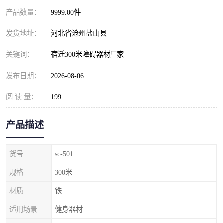
产品数量：
9999.00件
发货地址：
河北省沧州盐山县
关键词：
宿迁300米障碍器材厂家
发布日期：
2026-08-06
阅 读 量：
199
产品描述
货号
sc-501
规格
300米
材质
铁
适用场景
健身器材