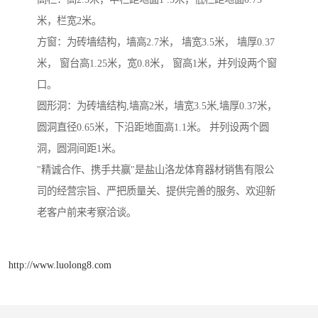
米，栏宽2米。
方窗：为砖墙结构，墙高2.7米， 墙宽3.5米， 墙厚0.37
米， 窗台高1.25米，宽0.8米， 窗高1米，并列设两个窗
口。
圆形洞：为砖墙结构,墙高2米，墙宽3.5米,墙厚0.37米，
圆洞直径0.65米，下沿距地面高1.1米。 并列设两个圆
洞，圆洞间距1米。
"精诚合作、携手共赢"是盐山洛龙体育器材销售有限公
司的经营宗旨、严把质量关、提供完善的服务、欢迎新
老客户前来考察洽谈。
http://www.luolong8.com