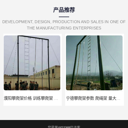
产品推荐
DEVELOPMENT, DESIGN, PRODUCTION AND SALES IN ONE OF
THE MANUFACTURING ENTERPRISES
宁德攀爬架参数 爬绳架 量大优惠
荆州攀爬架生产厂家 三合一攀登架 定做加工
您是第
4453369
位访客