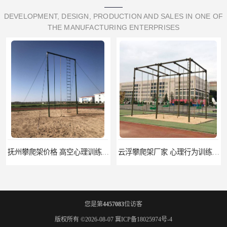
DEVELOPMENT, DESIGN, PRODUCTION AND SALES IN ONE OF
THE MANUFACTURING ENTERPRISES
抚州攀爬架价格 高空心理训练器材 标准尺寸
云浮攀爬架厂家 心理行为训练器材 质量保证
您是第
4457083
位访客
版权所有 ©2026-08-07
冀ICP备18025974号-4