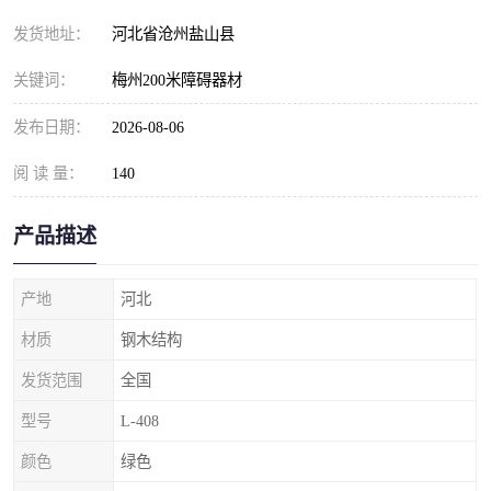
发货地址：
河北省沧州盐山县
关键词：
梅州200米障碍器材
发布日期：
2026-08-06
阅 读 量：
140
产品描述
产地
河北
材质
钢木结构
发货范围
全国
型号
L-408
颜色
绿色