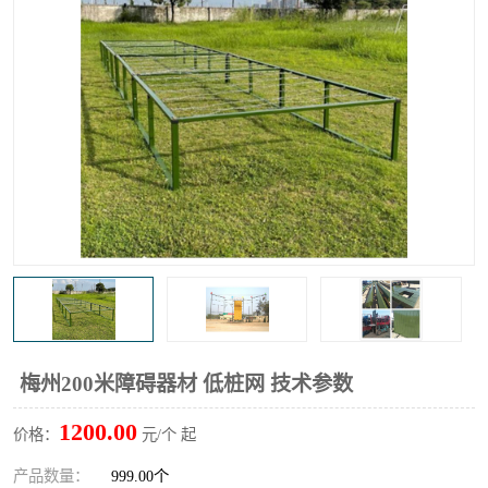
梅州200米障碍器材 低桩网 技术参数
1200.00
价格：
元/个 起
产品数量：
999.00个