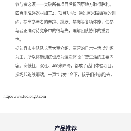
参与者必须一一突破所有项目后折回原地方取得胜利。
四百米障碍器材加工2、项目功能：通过百米障碍赛的训
练，提高参与者的奔跑、跳跃、攀爬等各项体能，使参
与者正确对待竞争中的得与失，理解团队协作的重要
性。
据句容市中队队长曹大奎介绍，军营的日常生活以训练
为主，所以体能训练也成为这次体验军营生活的主要内
容。高低杠、双杠、400米障碍，都成了热门体验项目。
操场起跑线那端，一声“出发!”令下，孩子们往前跑去，
http://www.luolong8.com
产品推荐