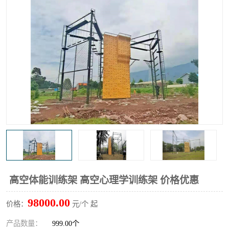
高空体能训练架 高空心理学训练架 价格优惠
98000.00
价格：
元/个 起
产品数量：
999.00个