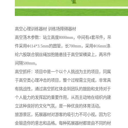
高空心理训练器材 训练场障碍器材
高空荡木参数：站立高度8000mm，中间有4套吊件，吊
件采用Φ114*3.5mm的圆管，长700mm，采用Φ16mm涤
纶六股联合钢丝绳加抱箍悬挂于高空架横梁上，两吊件
间隔500mm。
高空抓杆：项目中是一个以个人挑战为主的项目，同属
于高空类心理冲击的项目，整个过程需立完成，非常具
有挑战性，通过高空抓杠体会到团队的鼓励和支持对于
个人能力的发挥起的重要作用，从而主动地在组织内建
立这种良好的文化气氛，是一种优良的体育活动。
旅游景区，拓展器材对游客的吸引力不可小视。因为它
会锻造你的意志和品格。每种拓展器材都是由不同的材