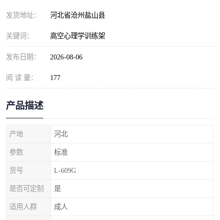
发货地址：
河北省沧州盐山县
关键词：
高空心理学训练架
发布日期：
2026-08-06
阅 读 量：
177
产品描述
产地
河北
参数
标准
货号
L-609G
是否可定制
是
适用人群
成人