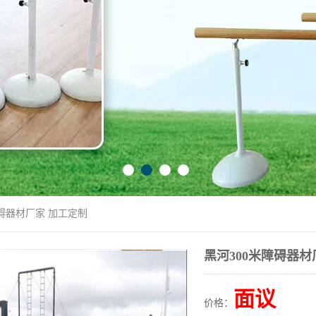
障碍器材厂家 加工定制
黑河300米障碍器材
面议
价格：