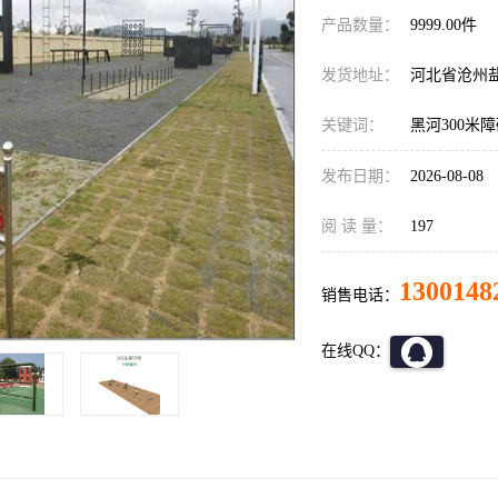
产品数量：
9999.00件
发货地址：
河北省沧州
关键词：
黑河300米
发布日期：
2026-08-08
阅 读 量：
197
1300148
销售电话：
在线QQ：