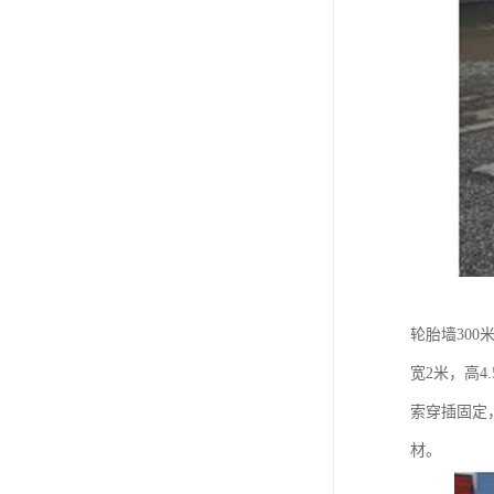
轮胎墙300
宽2米，高4
索穿插固定，成
材。