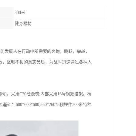
300米
健身器材
练能发展人在行动中所需要的奔跑，跳跃，攀越，
敢，坚韧不拔的意志品质，为战时迅速通过各种人
构)，采用C20砼浇筑;内部采用16号钢筋搭架。桥
600*600*600;260*260*8预埋件300米特种