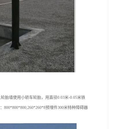
轮胎墙使用小轿车轮胎，用直径0.03米-0.05米铁
*800*800;260*260*8预埋件300米特种障碍器