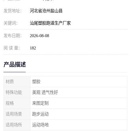
发货地址：
河北省沧州盐山县
关键词：
汕尾塑胶跑道生产厂家
发布日期：
2026-08-08
阅 读 量：
182
产品描述
材质
塑胶
特殊功能
美观 透气性好
规格
来图定制
适用场景
跑步运动
适用场所
运动场地