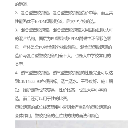
的跑道。
2、复合型塑胶跑道。复合型塑胶跑道造价中等，而且其
性能略优于EPDM塑胶跑道，是大中学校的选。
3、混合型塑胶跑道。混合型塑胶跑道采用国际田联认可
的混合结构，面层为PU颗粒或EPDM耐候性环保彩色颗
粒，母体是全PU掺合部分橡胶颗粒。混合型塑胶跑道的
造价与复合型塑胶跑道相差不大，也是大中学校常用的
类型。
4、透气型塑胶跑道。透气型塑胶跑道的性能完全可以达
到GB/14833-93各项指标，透气透水、平整度好、施工期
短，维护翻新也较容易，性价比高，也是大中小学的
选，而且还可以用于性的比赛。
塑胶跑道的点位线差错要小否则会严重影响塑胶跑道的
全体作用，塑胶跑道的点位线的线的画法和颜色