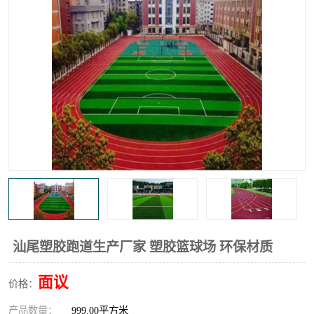
汕尾塑胶跑道生产厂家 塑胶篮球场 环保材质
面议
价格：
产品数量：
999.00平方米