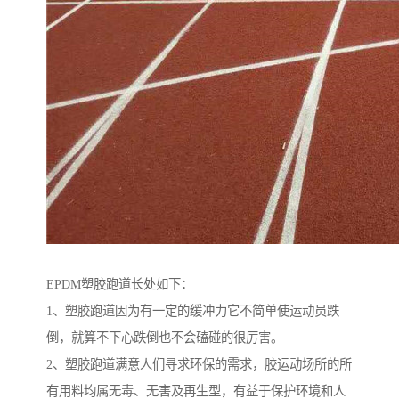
EPDM塑胶跑道长处如下：
1、塑胶跑道因为有一定的缓冲力它不简单使运动员跌
倒，就算不下心跌倒也不会磕碰的很厉害。
2、塑胶跑道满意人们寻求环保的需求，胶运动场所的所
有用料均属无毒、无害及再生型，有益于保护环境和人