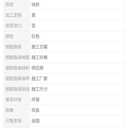
形状
块状
加工定制
是
是否进口
否
颜色
红色
塑胶跑道
施工方案
塑胶跑道地面
施工价格
塑胶跑道材料
供应商
塑胶跑道地坪
施工厂家
塑胶跑道划线
施工尺寸
是否环保
环保
耐磨
优良
可售卖地
全国