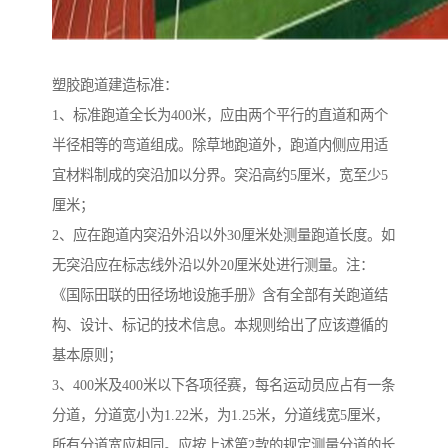
塑胶跑道建造标准：
1、标准跑道全长为400米，应由两个平行的直道和两个
半径相等的弯道组成。除草地跑道外，跑道内侧应用适
宜材料制成的突沿加以分界。突沿高约5厘米，宽至少5
厘米；
2、应在跑道内突沿外沿以外30厘米处测量跑道长度。如
无突沿应在标志线外沿以外20厘米处进行测量。注：
《国际田联的田径场地设施手册》含有全部有关跑道结
构、设计、标记的技术信息。本规则给出了应该遵循的
基本原则；
3、400米及400米以下各项径赛，每名运动员应占有一条
分道，分道宽小为1.22米，为1.25米，分道线宽5厘米，
所有分道宽应相同。应按上述第2款的规定测量分道的长