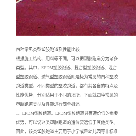
四种常见类型塑胶跑道及性能比较
根据施工结构、用料等不同，可以把塑胶跑道分为诸多
类型。其中，EPDM塑胶跑道、复合型塑胶跑道、混合
型塑胶跑道、透气型塑胶跑道则是极为常见的四种塑胶
跑道类型。不同类型的塑胶跑道，都有其各自的特点及
性能优势，分别适用于不同的场所。下面就四种常见的
塑胶跑道类型及性能进行简单概述。
1、EPDM塑胶跑道。EPDM塑胶跑道具有造价低的重要
优势，可以说这类塑胶跑道的造价要远低于其他类型。
因此，该类塑胶跑道主要用于小学或是幼儿园等非标准