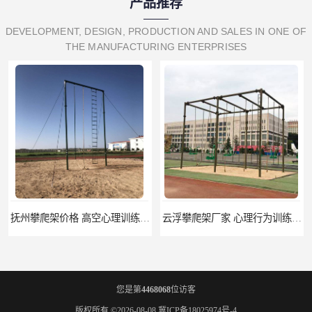
产品推荐
DEVELOPMENT, DESIGN, PRODUCTION AND SALES IN ONE OF
THE MANUFACTURING ENTERPRISES
抚州攀爬架价格 高空心理训练器材 标准尺寸
云浮攀爬架厂家 心理行为训练器材 质量保证
您是第
4468068
位访客
版权所有 ©2026-08-08
冀ICP备18025974号-4