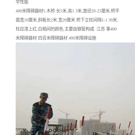
学性能
400米障碍器材5.木桥:长5米,高1.3米,直径20-25厘米,桥平
面宽10厘米,斜板长2米,宽20厘米.桥下立柱间隔1-1.30米,
柱应漆上红,白相间的颜色,主要由钢管构成..江苏 事400
米障碍器材 四百米障碍器材 400米障碍设施