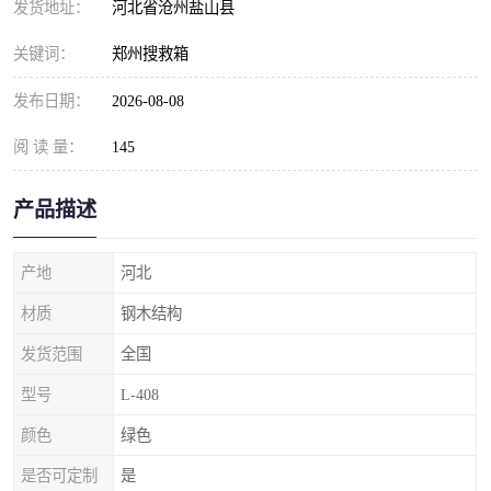
发货地址：
河北省沧州盐山县
关键词：
郑州搜救箱
发布日期：
2026-08-08
阅 读 量：
145
产品描述
产地
河北
材质
钢木结构
发货范围
全国
型号
L-408
颜色
绿色
是否可定制
是