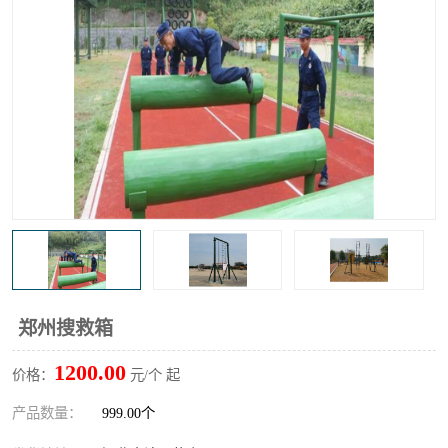
郑州搜救箱
1200.00
价格：
元/个 起
产品数量：
999.00个