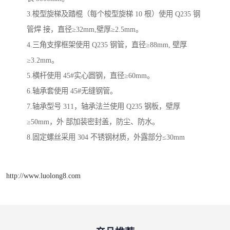
3.梭型旋梯及踏棍（每个梭型旋梯 10 根）使用 Q235 钢
管焊 接，直径≥32mm,壁厚≥2.5mm。
4.三角支撑框架使用 Q235 钢管，直径≥88mm, 壁厚
≥3.2mm。
5.横杆使用 45#实心圆钢，直径≥60mm。
6.轴承套使用 45#无缝钢管。
7.轴承型号 311，轴承法兰使用 Q235 钢板，壁厚
≥50mm，外 部加装密封盖，防尘、防水。
8.固定螺丝采用 304 不锈钢材质，外露部分≤30mm
http://www.luolong8.com