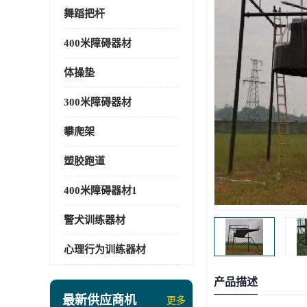
舞蹈把杆
400米障碍器材
体操垫
300米障碍器材
攀爬架
塑胶跑道
400米障碍器材1
警犬训练器材
心理行为训练器材
产品描述
最新供应商机
更多