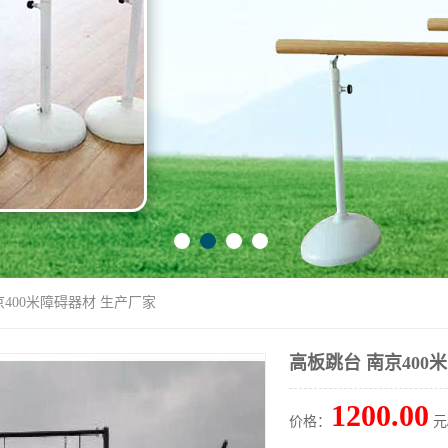
京400米障碍器材 生产厂家
高板跳台 南京400
1200.00
价格：
元