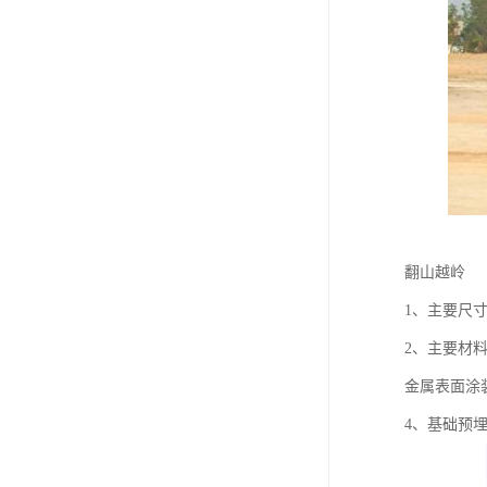
翻山越岭
1、主要尺寸：
2、主要材料：
金属表面涂
4、基础预埋