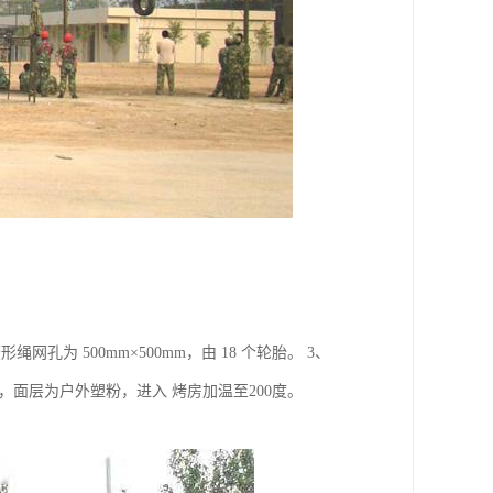
网孔为 500mm×500mm，由 18 个轮胎。 3、
面层为户外塑粉，进入 烤房加温至200度。