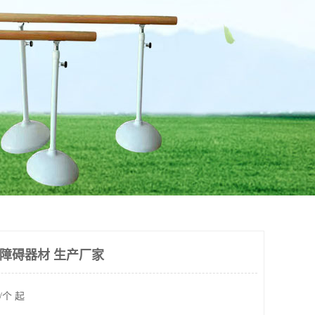
米障碍器材 生产厂家
/个 起