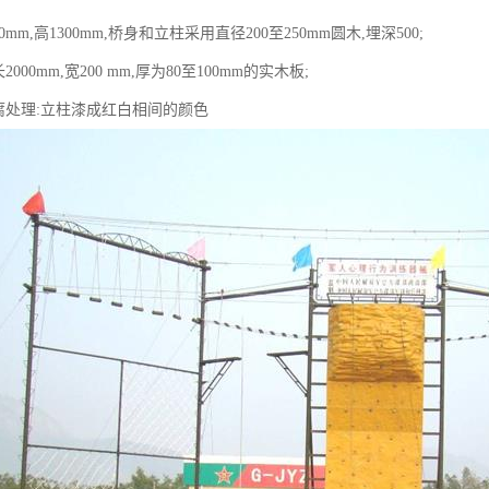
00mm,高1300mm,桥身和立柱采用直径200至250mm圆木,埋深500;
2000mm,宽200 mm,厚为80至100mm的实木板;
防腐处理:立柱漆成红白相间的颜色