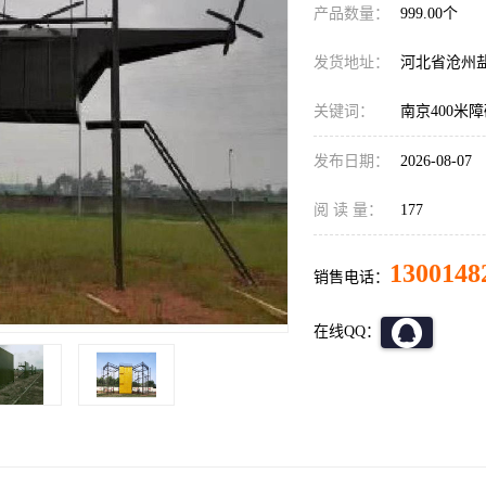
产品数量：
999.00个
发货地址：
河北省沧州
关键词：
南京400米
发布日期：
2026-08-07
阅 读 量：
177
1300148
销售电话：
在线QQ：