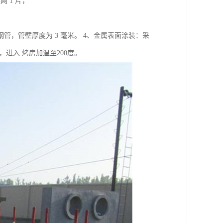
 1 片，
米钢管，管壁厚度为 3 毫米。 4、金属表面涂装：采
进入 烤房加温至200度。