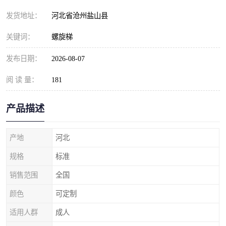
发货地址：
河北省沧州盐山县
关键词：
螺旋梯
发布日期：
2026-08-07
阅 读 量：
181
产品描述
产地
河北
规格
标准
销售范围
全国
颜色
可定制
适用人群
成人