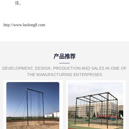
体，
http://www.luolong8.com
产品推荐
DEVELOPMENT, DESIGN, PRODUCTION AND SALES IN ONE OF
THE MANUFACTURING ENTERPRISES