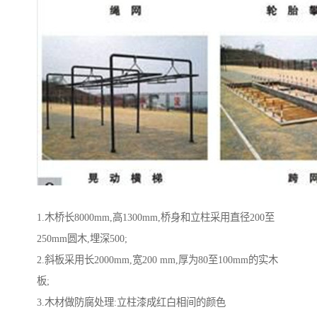
1.木桥长8000mm,高1300mm,桥身和立柱采用直径200至
250mm圆木,埋深500;
2.斜板采用长2000mm,宽200 mm,厚为80至100mm的实木
板;
3.木材做防腐处理:立柱漆成红白相间的颜色