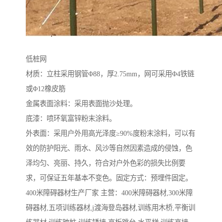
低桩网
材质：立柱采用钢管Φ88，厚2.75mm，网可采用Φ4铁链
或Φ12橡皮筋
金属表面涂料：采用表面抛沙处理。
底漆：喷环氧富锌粉末涂料。
外表面：采用户外用高光泽度≥90%度粉末涂料，可以有
效的防护阳光、雨水、风沙等自然因素造成的侵蚀，色
泽均匀、亮丽、持久，符合对户外色彩的损失比例要
求，可保证五年基本不变色。固定方式：预埋件固定。
400米障碍器材生产厂家 主营：400米障碍器材,300米障
碍器材,五项训练器材,j渡海登岛器材,训练用木桥,平衡训