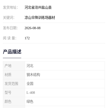
发货地址：
河北省沧州盐山县
关键词：
凉山伞降训练场器材
发布日期：
2026-08-08
阅 读 量：
172
产品描述
产地
河北
材质
钢木结构
发货范围
全国
型号
L-408
颜色
绿色