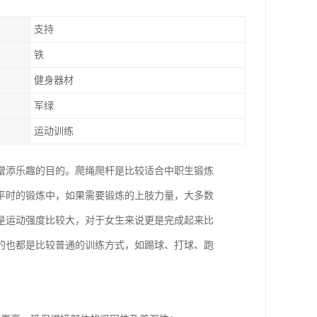
支持
铁
健身器材
军绿
运动训练
增添乐趣的目的。爬绳爬杆是比较适合中职生锻炼
平时的锻炼中，如果需要锻炼的上肢力量，大多数
是运动强度比较大，对于女生来说更是完成起来比
的也都是比较普通的训练方式，如踢球、打球、跑