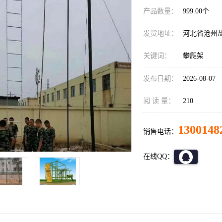
产品数量：
999.00个
发货地址：
河北省沧州
关键词：
攀爬架
发布日期：
2026-08-07
阅 读 量：
210
1300148
销售电话：
在线QQ：