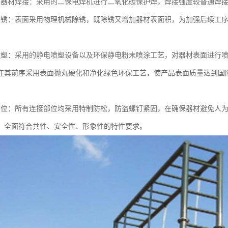
架器材焊接：采用的二保电焊机进行二氧化碳保护焊，焊接强度较普通焊
除锈：表面采用物理机械除锈，既除锈又增加器材表面积，为加强后续工
喷塑：采用的静电喷塑设备以及环保静电粉末喷涂工艺，对器材表面进行喷
在其前序采用表面抛丸硬化和净化绿色环保工艺，使产品表面质量达到国
部位：所有连接部位均采用特制防松，防盗螺钉紧固，在确保器材避免人
，全面符合共性、安全性、形象性的特性要求。