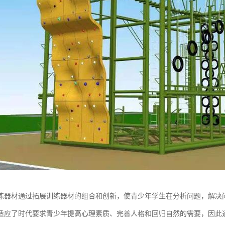
练器材通过拓展训练器材的组合和创新，使青少年学生在分析问题，解决
适应了时代要求青少年提高心理素质、完善人格和回归自然的需要，因此