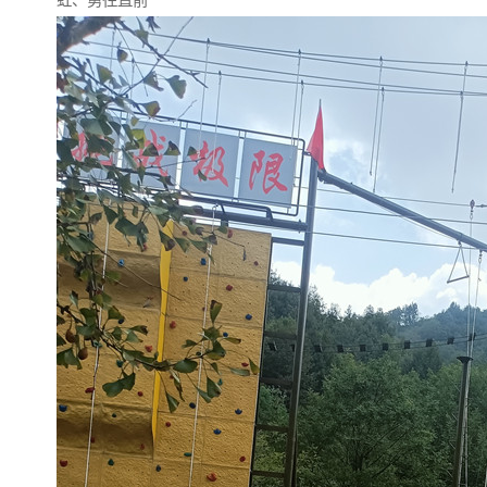
虹、勇往直前