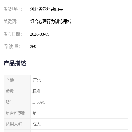
发货地址：
河北省沧州盐山县
关键词：
组合心理行为训练器械
发布日期：
2026-08-09
阅 读 量：
269
产品描述
产地
河北
参数
标准
货号
L-609G
是否可定制
是
适用人群
成人