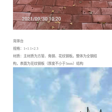
背摔台
规格：1×1.1×2.3
材质：主材质为方管、角钢、花纹钢板。整体为全钢结
构，表面为花纹钢板（厚度不小于3mm）结构