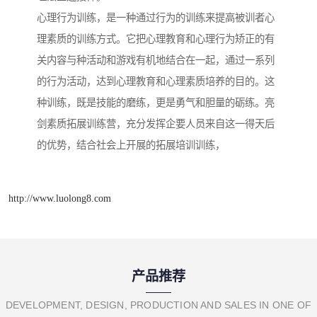
心理行为训练，是一种通过行为的训练来提高被训者心
理素质的训练方式。它把心理教育和心理行为矫正的有
关内容与种活动和游戏有机地结合在一起，通过一系列
的行为活动，达到心理教育和心理素质培养的目的。这
种训练，既是技能的磨练，更是勇气和胆量的砺练。亮
剑素质拓展训练营，充分发挥企要人员来自这一得天后
的优势，结合社会上开展的拓展培训训练，
http://www.luolong8.com
产品推荐
DEVELOPMENT, DESIGN, PRODUCTION AND SALES IN ONE OF