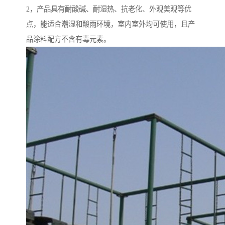
2，产品具有耐酸碱、耐湿热、抗老化、外观美观等优
点，能适合潮湿和酸雨环境，室内室外均可使用，且产
品涂料配方不含有毒元素。