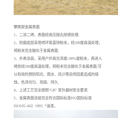
攀爬架金属表面:
1、二涂二烤，表面经高压抛丸除锈处理;
2、防腐底层采用喷环氧富锌粉末，经200度高温处理，
将粉末完全融化于金属表面;
3、外表涂装，采用户外高光泽度≥90%度粉末，再进入
烤房经200度高温处理，将粉末完全融化于金属表面;可
以有效的预防阳光、雨水、风沙等自然因素造成的侵
蚀，色泽均匀、亮丽、持久;
4、上述工艺完全按照"GB” 室外器材安全要求;
5、金属表面涂装完全符合国际标准ISO国际标准
ISO105-A02: 1993, *油漆。