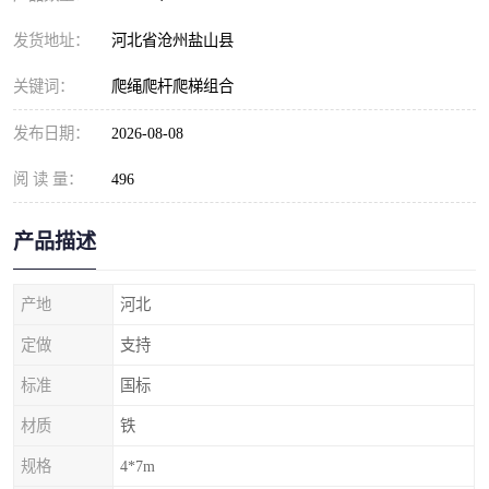
发货地址：
河北省沧州盐山县
关键词：
爬绳爬杆爬梯组合
发布日期：
2026-08-08
阅 读 量：
496
产品描述
产地
河北
定做
支持
标准
国标
材质
铁
规格
4*7m