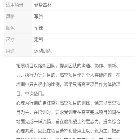
适用场景
健身器材
风格
军旅
颜色
军绿
尺寸
定制
用途
运动训练
拓展项目以熔炼团队，提高团队的沟通、协作、创新、
力、执行力等为目的，高空项目作为个人突破内容，在
培训中只占很小的比例，通常只将高空项目作为体验项
目、单次使用。
心理为行训练更注重对高空项目的训练，通常以高空项
目为主，在培训时，要求受训者在高空完成项目如同在
地面完成一样流畅，旨在磨练战士的意志力，提高综合
心理素质，因此在项目选择和使用上以训练为主。把高