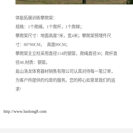
体能拓展训练攀爬架：
规格：1个爬绳，1个爬杆，1个爬梯；
攀爬架尺寸：地面高度7米，宽4米；攀爬架预埋件尺
寸：80*80CM， 高度80CM；
攀爬架主立柱采用直径114的钢管，爬绳直径30；爬杆直
径48,材质：钢管。
盐山洛龙体育器材销售有限公司认真对待每一笔订单，
为客户所提供的均是的服务。您的称心如意是我们的追
求!
http://www.luolong8.com