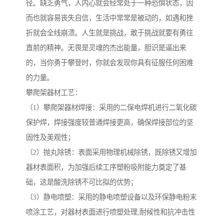
径。缺乏勇气，人内心就会经常处于一种恐惧状态，因
而也就容易丧失自信，生活中常常是被动的，如遇和挫
折就会全线崩溃。人生就是挑战，敢于挑战就要有勇往
直前的精神。无畏是灵魂的杰出能量，胆识是逼出来
的，当你勇于攀登时，你就会发现你具有征服任何困难
的力量。
攀爬架器材工艺：
（1）攀爬架器材焊接：采用的二保电焊机进行二氧化碳
保护焊，焊接强度较普通焊接更高，确保焊接部位的坚
固性及美观性；
（2）抛丸除锈：表面采用物理机械除锈，既除锈又增加
器材表面积，为加强后续工序塑粉吸附能力奠定了基
础，这是酸洗除锈不可比拟的优势；
（3）静电喷塑：采用的静电喷塑设备以及环保静电粉末
喷涂工艺，对器材表面进行喷塑处理,耐候性和抗冲击性