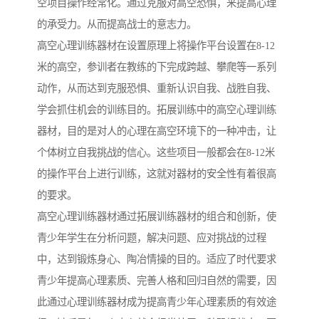
空项目操作经常化。通过克服对高空恐惧，来提高心理
的承受力。从而提高战士的意志力。
高空心理训练器材在设置原理上将操作平台设置在8-12
米的高空，参训者在教练的下完成跨越、攀爬等一系列
动作，从而达到克服恐惧、重新认识自我、战胜自我、
学会抓住机会的训练目的。拓展训练中的高空心理训练
器材，目的是对人的心理在高空环境下的一种冲击，让
个体树立自我挑战的信心。这些项目一般都会在8-12米
的操作平台上进行训练，这就对器材的安全性有着很高
的要求。
高空心理训练器材通过拓展训练器材的组合和创新，使
青少年学生在分析问题，解决问题、应对挑战的过程
中，达到锻炼身心、陶冶情操的目的。适应了时代要求
青少年提高心理素质、完善人格和回归自然的需要，因
此通过心理训练器材成为提高青少年心理素质的有效途