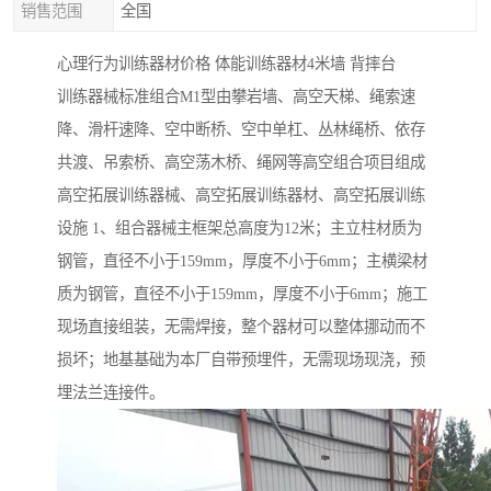
销售范围
全国
心理行为训练器材价格 体能训练器材4米墙 背摔台
训练器械标准组合M1型由攀岩墙、高空天梯、绳索速
降、滑杆速降、空中断桥、空中单杠、丛林绳桥、依存
共渡、吊索桥、高空荡木桥、绳网等高空组合项目组成
高空拓展训练器械、高空拓展训练器材、高空拓展训练
设施 1、组合器械主框架总高度为12米；主立柱材质为
钢管，直径不小于159mm，厚度不小于6mm；主横梁材
质为钢管，直径不小于159mm，厚度不小于6mm；施工
现场直接组装，无需焊接，整个器材可以整体挪动而不
损坏；地基基础为本厂自带预埋件，无需现场现浇，预
埋法兰连接件。