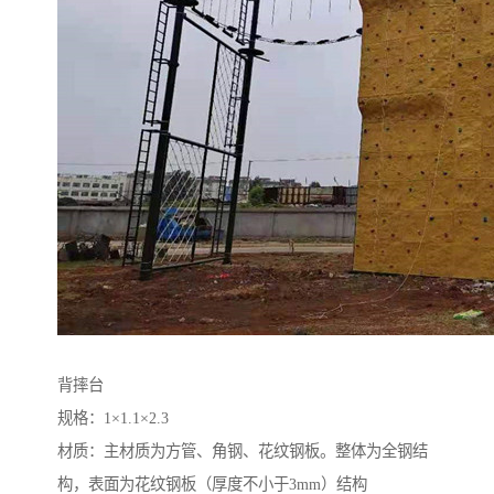
背摔台
规格：1×1.1×2.3
材质：主材质为方管、角钢、花纹钢板。整体为全钢结
构，表面为花纹钢板（厚度不小于3mm）结构