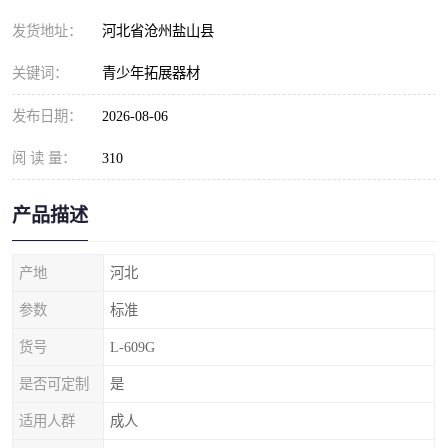
发货地址：
河北省沧州盐山县
关键词：
青少年拓展器材
发布日期：
2026-08-06
阅 读 量：
310
产品描述
产地
河北
参数
标准
货号
L-609G
是否可定制
是
适用人群
成人