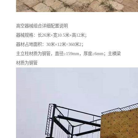
高空器械组合详细配置说明
器械规格：长26米×宽10.5米×高12米；
器材占地面积：30米×12米=360米2；
主立柱材质为钢管，直径≥159mm，厚度≥6mm；主横梁
材质为钢管