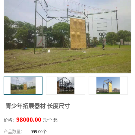
青少年拓展器材 长度尺寸
98000.00
价格：
元/个 起
产品数量：
999.00个