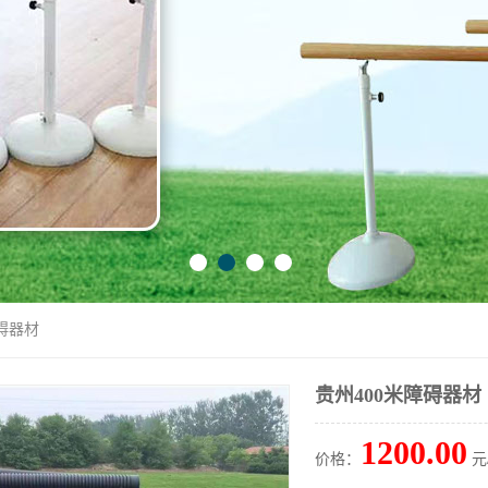
障碍器材
贵州400米障碍器材
1200.00
价格：
元