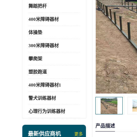
舞蹈把杆
400米障碍器材
体操垫
300米障碍器材
攀爬架
塑胶跑道
400米障碍器材1
警犬训练器材
心理行为训练器材
产品描述
最新供应商机
更多