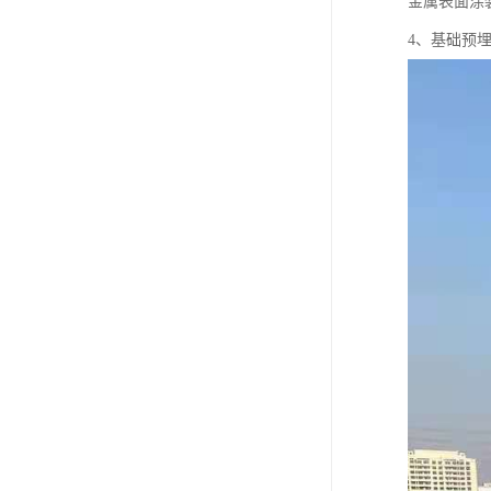
金属表面涂
4、基础预埋