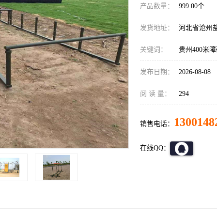
产品数量：
999.00个
发货地址：
河北省沧州
关键词：
贵州400米
发布日期：
2026-08-08
阅 读 量：
294
1300148
销售电话：
在线QQ：