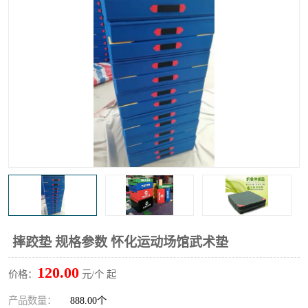
摔跤垫 规格参数 怀化运动场馆武术垫
120.00
价格：
元/个 起
产品数量：
888.00个