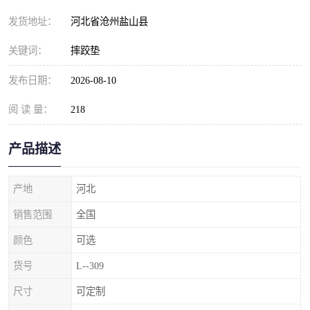
发货地址：
河北省沧州盐山县
关键词：
摔跤垫
发布日期：
2026-08-10
阅 读 量：
218
产品描述
产地
河北
销售范围
全国
颜色
可选
货号
L--309
尺寸
可定制