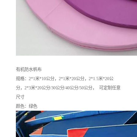
有机防水帆布
规格：2*1米*10公分，2*1米*20公分，2*1.5米*20公
分，2*3米*20公分/30公分/40公分/50公分， 可定制任意
尺寸
颜色：绿色