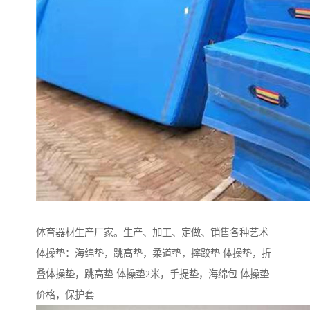
体育器材生产厂家。生产、加工、定做、销售各种艺术
体操垫：海绵垫，跳高垫，柔道垫，摔跤垫 体操垫，折
叠体操垫，跳高垫 体操垫2米，手提垫，海绵包 体操垫
价格，保护套