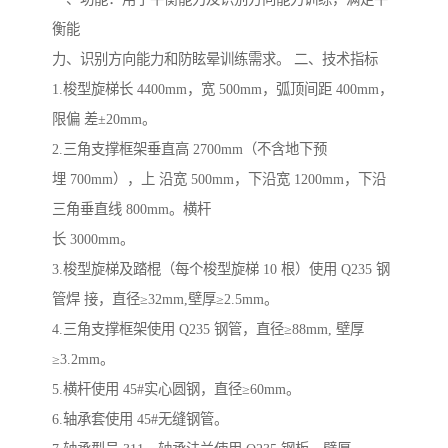
衡能
力、识别方向能力和防眩晕训练需求。 二、技术指标
1.梭型旋梯长 4400mm，宽 500mm，弧顶间距 400mm，
限偏 差±20mm。
2.三角支撑框架垂直高 2700mm（不含地下预
埋 700mm），上 沿宽 500mm，下沿宽 1200mm，下沿
三角垂直线 800mm。横杆
长 3000mm。
3.梭型旋梯及踏棍（每个梭型旋梯 10 根）使用 Q235 钢
管焊 接，直径≥32mm,壁厚≥2.5mm。
4.三角支撑框架使用 Q235 钢管，直径≥88mm, 壁厚
≥3.2mm。
5.横杆使用 45#实心圆钢，直径≥60mm。
6.轴承套使用 45#无缝钢管。