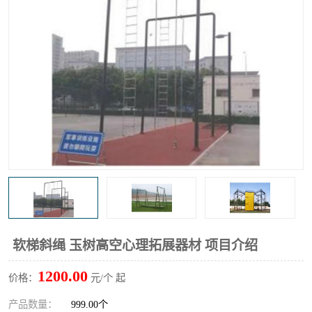
软梯斜绳 玉树高空心理拓展器材 项目介绍
1200.00
价格：
元/个 起
产品数量：
999.00个