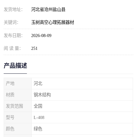
发货地址：
河北省沧州盐山县
关键词：
玉树高空心理拓展器材
发布日期：
2026-08-09
阅 读 量：
251
产品描述
产地
河北
材质
钢木结构
发货范围
全国
型号
L-408
颜色
绿色