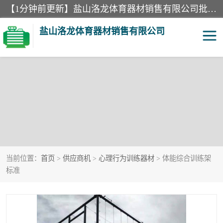
【1分钟前更新】盐山洛龙体育器材销售有限公司批量供应：300米障碍器材、400米障碍器材、部队训练器材、双杠、体操垫、舞蹈把杆等产品。盐山洛龙体育器材销售有限公司经过多年的发展，集研发，生产，销售，售后服务为一体. 奉行“质量，信誉，服务”的宗旨，以开拓创新的精神和真诚守信的态度积极进取。
盐山洛龙体育器材销售有限公司
当前位置：
首页
>
供应商机
>
心理行为训练器材
> 体能综合训练架
标准