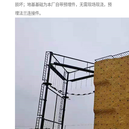
损坏；地基基础为本厂自带预埋件，无需现场现浇，预
埋法兰连接件。