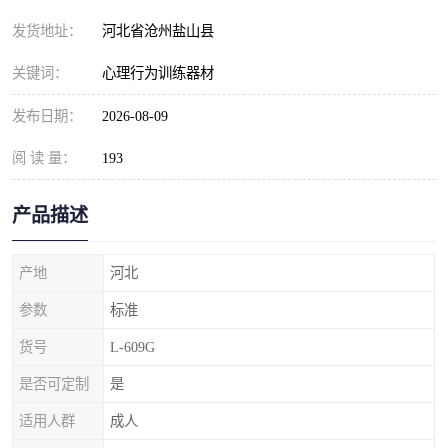
发货地址：
河北省沧州盐山县
关键词：
心理行为训练器材
发布日期：
2026-08-09
阅 读 量：
193
产品描述
产地
河北
参数
标准
货号
L-609G
是否可定制
是
适用人群
成人