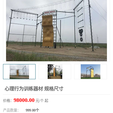
心理行为训练器材 规格尺寸
98000.00
价格：
元/个 起
产品数量：
999.00个