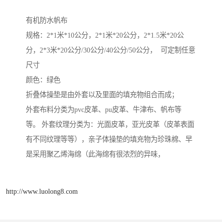
有机防水帆布
规格：2*1米*10公分，2*1米*20公分，2*1.5米*20公
分，2*3米*20公分/30公分/40公分/50公分， 可定制任意
尺寸
颜色：绿色
折叠体操垫是由外套以及里面的填充物组合而成；
外套布料分类为pvc皮革、pu皮革、牛津布、帆布等
等。 外套纹理分类为：光面皮革，亚光皮革（皮革表面
有不同纹理等等），亲子体操垫的填充物为珍珠棉、早
是采用聚乙烯海绵（此海绵有很浓烈的异味，
http://www.luolong8.com