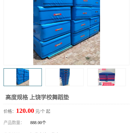
高度规格 上饶学校舞蹈垫
120.00
价格：
元/个 起
产品数量：
888.00个