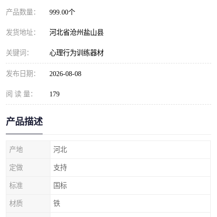
产品数量：
999.00个
发货地址：
河北省沧州盐山县
关键词：
心理行为训练器材
发布日期：
2026-08-08
阅 读 量：
179
产品描述
产地
河北
定做
支持
标准
国标
材质
铁