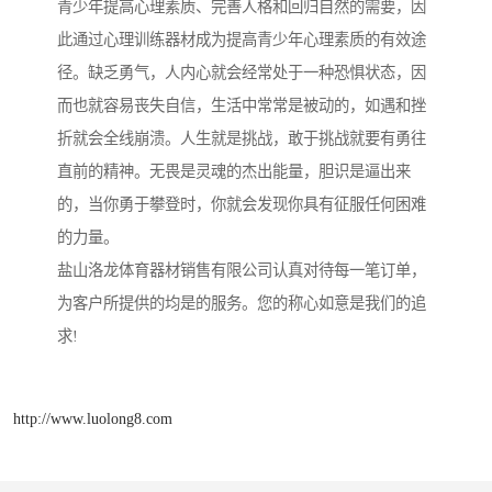
青少年提高心理素质、完善人格和回归自然的需要，因
此通过心理训练器材成为提高青少年心理素质的有效途
径。缺乏勇气，人内心就会经常处于一种恐惧状态，因
而也就容易丧失自信，生活中常常是被动的，如遇和挫
折就会全线崩溃。人生就是挑战，敢于挑战就要有勇往
直前的精神。无畏是灵魂的杰出能量，胆识是逼出来
的，当你勇于攀登时，你就会发现你具有征服任何困难
的力量。
盐山洛龙体育器材销售有限公司认真对待每一笔订单，
为客户所提供的均是的服务。您的称心如意是我们的追
求!
http://www.luolong8.com