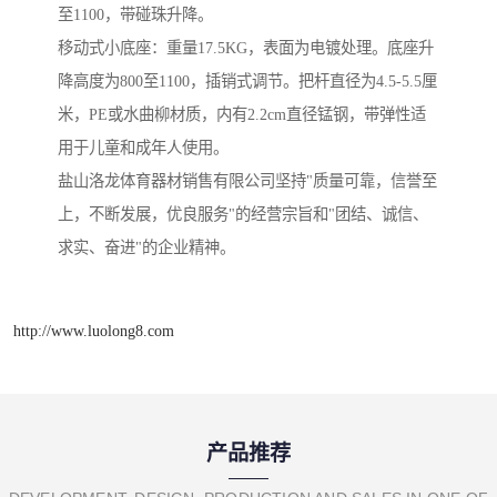
至1100，带碰珠升降。
移动式小底座：重量17.5KG，表面为电镀处理。底座升
降高度为800至1100，插销式调节。把杆直径为4.5-5.5厘
米，PE或水曲柳材质，内有2.2cm直径锰钢，带弹性适
用于儿童和成年人使用。
盐山洛龙体育器材销售有限公司坚持"质量可靠，信誉至
上，不断发展，优良服务"的经营宗旨和"团结、诚信、
求实、奋进"的企业精神。
http://www.luolong8.com
产品推荐