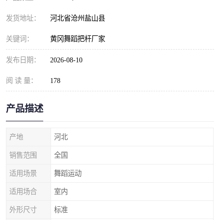
发货地址：
河北省沧州盐山县
关键词：
黄冈舞蹈把杆厂家
发布日期：
2026-08-10
阅 读 量：
178
产品描述
产地
河北
销售范围
全国
适用场景
舞蹈运动
适用场合
室内
外形尺寸
标准