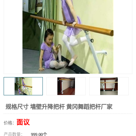
规格尺寸 墙壁升降把杆 黄冈舞蹈把杆厂家
面议
价格：
产品数量：
999.00个