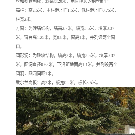
丝和钢管制成，斜绳长20米，用直径16的钢丝制作
高栏：高2.5米，中栏距地面1.5米，低栏距地面0.75米，
栏宽2米。
方窗：为砖墙结构，墙高2.7米，墙宽3.5米，墙厚0.37
米，窗台高1.25米，宽0.8米，窗高1米，并列设两个窗
口。
圆形洞：为砖墙结构，墙高2米，墙宽3.5米，墙厚0.37
米，圆洞直径0.65米，下沿距地面高1.1米。并列设两个
圆洞，圆洞间距1米。
爱尔兰高板：高2米，板宽0.2米，板长3.5米。