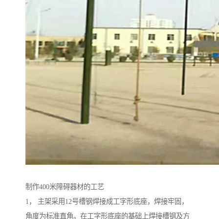
制作400米障碍器材的工艺
1， 主架采用12号槽钢焊接成工字形底座，焊接牢固，
角度为标准直角。在工字形底座的基础上焊接槽钢及方