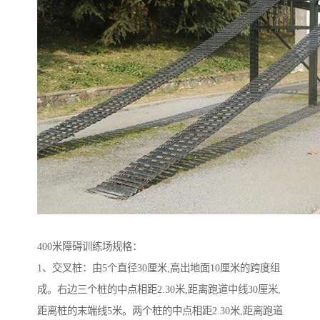
400米障碍训练场规格：
1、交叉桩：由5个直径30厘米,高出地面10厘米的跨度组
成。右边三个桩的中点相距2.30米,距离跑道中线30厘米,
距离桩的末端线5米。两个桩的中点相距2.30米,距离跑道