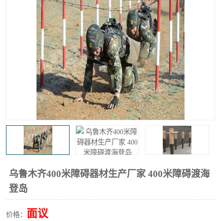
乌鲁木齐400米障碍器材生产厂家 400米障碍渡海
登岛
面议
价格：