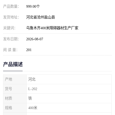
产品数量：
999.00个
发货地址：
河北省沧州盐山县
关键词：
乌鲁木齐400米障碍器材生产厂家
发布日期：
2026-08-07
阅 读 量：
201
产品描述
产地
河北
货号
L-202
材质
铁
规格
400米