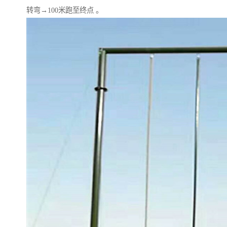
转弯→100米跑至终点 。