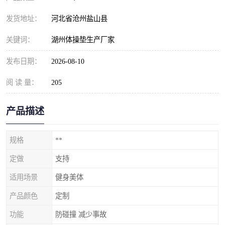
发货地址：
河北省沧州盐山县
关键词：
湖州体操垫生产厂家
发布日期：
2026-08-10
阅 读 量：
205
产品描述
规格
**
定做
支持
适用场景
健身美体
产品颜色
定制
功能
防碰撞 减少事故