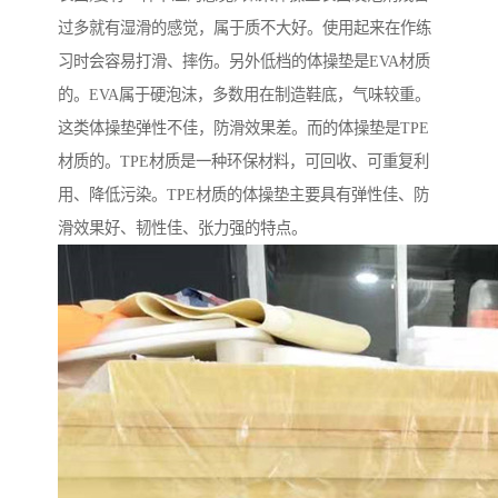
过多就有湿滑的感觉，属于质不大好。使用起来在作练
习时会容易打滑、摔伤。另外低档的体操垫是EVA材质
的。EVA属于硬泡沫，多数用在制造鞋底，气味较重。
这类体操垫弹性不佳，防滑效果差。而的体操垫是TPE
材质的。TPE材质是一种环保材料，可回收、可重复利
用、降低污染。TPE材质的体操垫主要具有弹性佳、防
滑效果好、韧性佳、张力强的特点。