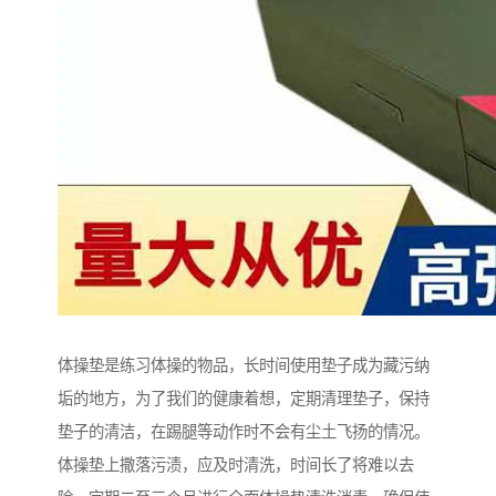
体操垫是练习体操的物品，长时间使用垫子成为藏污纳
垢的地方，为了我们的健康着想，定期清理垫子，保持
垫子的清洁，在踢腿等动作时不会有尘土飞扬的情况。
体操垫上撒落污渍，应及时清洗，时间长了将难以去