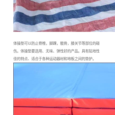
体操垫可以防止脊椎，脚踝，髋骨，膝关节等部位的碰
伤。体操垫要选用、无味、弹性好的产品。具有贴地性
佳的特点、适合于各种运动器材和地板之间的垫护。