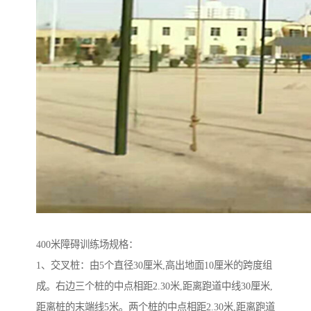
400米障碍训练场规格：
1、交叉桩：由5个直径30厘米,高出地面10厘米的跨度组
成。右边三个桩的中点相距2.30米,距离跑道中线30厘米,
距离桩的末端线5米。两个桩的中点相距2.30米,距离跑道