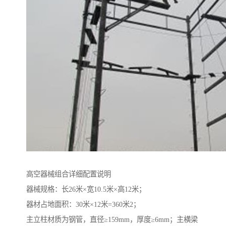
高空器械组合详细配置说明
器械规格：长26米×宽10.5米×高12米；
器材占地面积：30米×12米=360米2；
主立柱材质为钢管，直径≥159mm，厚度≥6mm；主横梁