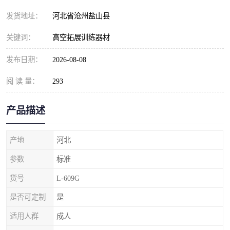
发货地址：
河北省沧州盐山县
关键词：
高空拓展训练器材
发布日期：
2026-08-08
阅 读 量：
293
产品描述
产地
河北
参数
标准
货号
L-609G
是否可定制
是
适用人群
成人