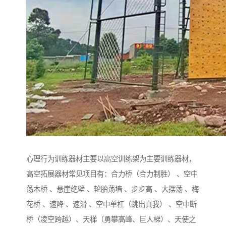
心理行为训练器材主要以高空训练架为主要训练器材，
高空拓展器材常见项目有：合力桥（合力制胜） 、空中
荡木桥 、悬崖绝壁 、轮胎荡墙 、步步高 、大摆荡 、梅
花桥 、速降 、速滑 、空中单杠（跳出真我） 、空中断
桥（凌空跨越）、天梯（勇攀高峰、巨人梯）、天使之