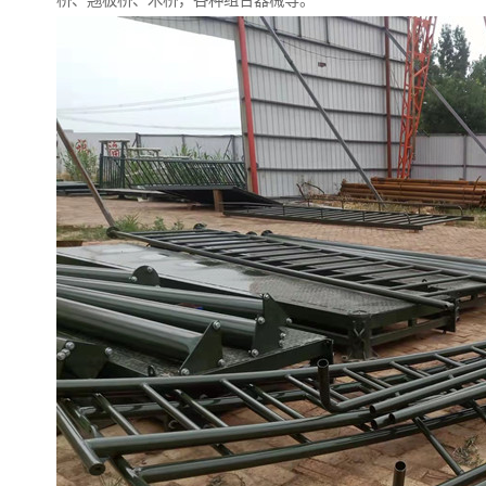
桥、翘板桥、木桥，各种组合器械等。