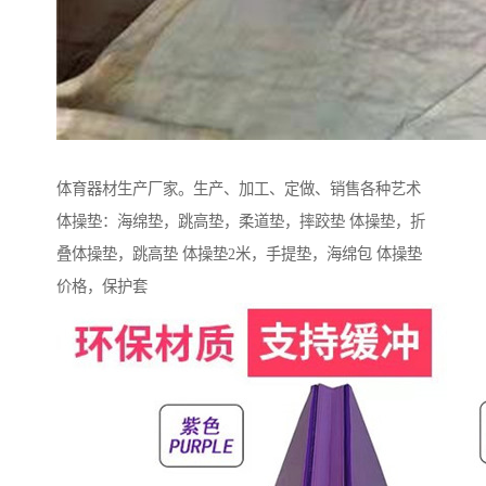
体育器材生产厂家。生产、加工、定做、销售各种艺术
体操垫：海绵垫，跳高垫，柔道垫，摔跤垫 体操垫，折
叠体操垫，跳高垫 体操垫2米，手提垫，海绵包 体操垫
价格，保护套