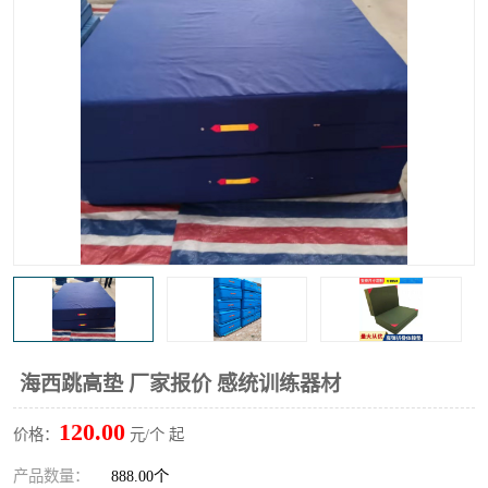
海西跳高垫 厂家报价 感统训练器材
120.00
价格：
元/个 起
产品数量：
888.00个