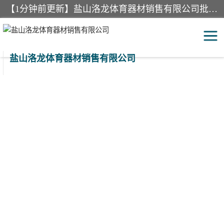
【1分钟前更新】盐山洛龙体育器材销售有限公司批量供应：300米障碍器材、400米障碍器材、部队训练器材、双杠、体操垫、舞蹈把杆等产品。盐山洛龙体育器材销售有限公司经过多年的发展，集研发，生产，销售，售后服务为一体. 奉行“质量，信誉，服务”的宗旨，以开拓创新的精神和真诚守信的态度积极进取。
盐山洛龙体育器材销售有限公司