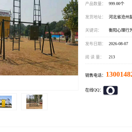
产品数量：
999.00个
发货地址：
河北省沧州
关键词：
衡阳心理行
发布日期：
2026-08-07
阅 读 量：
213
1300148
销售电话：
在线QQ：