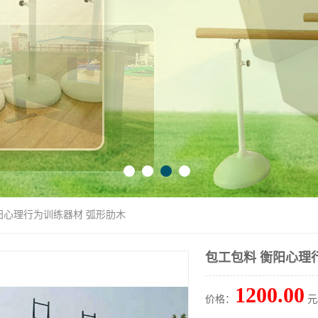
衡阳心理行为训练器材 弧形肋木
包工包料 衡阳心理
1200.00
价格：
元