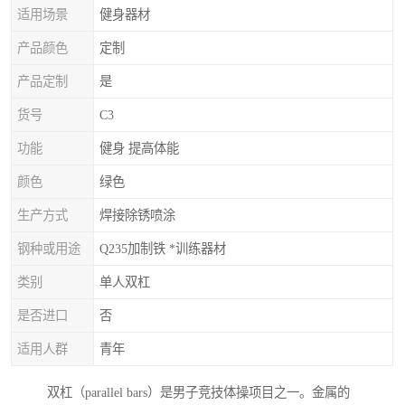
适用场景
健身器材
产品颜色
定制
产品定制
是
货号
C3
功能
健身 提高体能
颜色
绿色
生产方式
焊接除锈喷涂
钢种或用途
Q235加制铁 *训练器材
类别
单人双杠
是否进口
否
适用人群
青年
双杠（parallel bars）是男子竞技体操项目之一。金属的