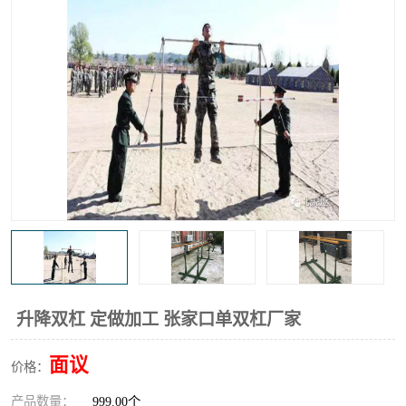
升降双杠 定做加工 张家口单双杠厂家
面议
价格：
产品数量：
999.00个