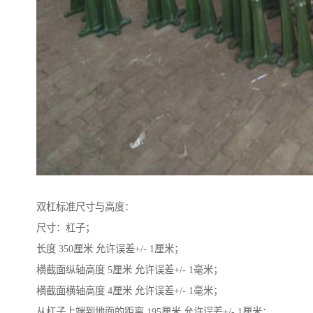
双杠标准尺寸与高度：
尺寸：杠子；
长度 350厘米 允许误差+/- 1厘米；
横截面纵轴高度 5厘米 允许误差+/- 1毫米；
横截面横轴高度 4厘米 允许误差+/- 1毫米；
从杠子上端到地面的距离 195厘米 允许误差+/- 1厘米；