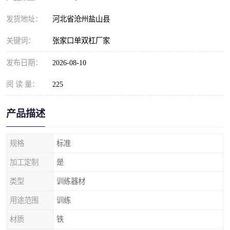
发货地址：
河北省沧州盐山县
关键词：
张家口单双杠厂家
发布日期：
2026-08-10
阅 读 量：
225
产品描述
规格
标准
加工定制
是
类型
训练器材
用途范围
训练
材质
铁