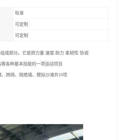
标准
可定制
可定制
成部分。它是把力量 速度 耐力 柔韧性 协调
 钻等各种基本技能的一项运动项目
梯、跨网、阻绝墙、模拟沙滩共10项