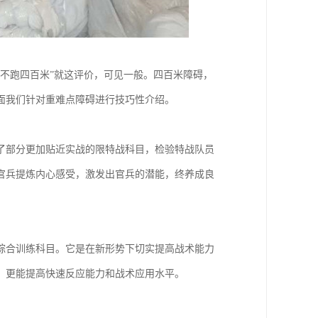
不跑四百米”就这评价，可见一般。四百米障碍，
面我们针对重难点障碍进行技巧性介绍。
添了部分更加贴近实战的限特战科目，检验特战队员
官兵提炼内心感受，激发出官兵的潜能，终养成良
综合训练科目。它是在新形势下切实提高战术能力
，更能提高快速反应能力和战术应用水平。