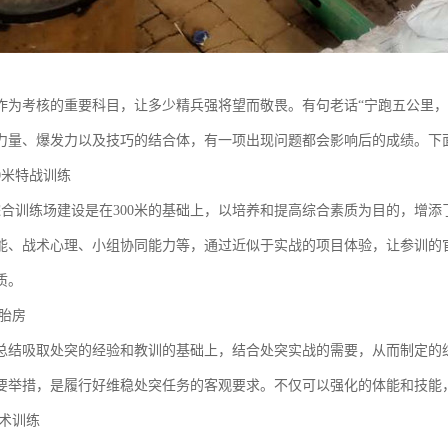
作为考核的重要科目，让多少精兵强将望而敬畏。有句老话“宁跑五公里，
力量、爆发力以及技巧的结合体，有一项出现问题都会影响后的成绩。下
0米特战训练
战综合训练场建设是在300米的基础上，以培养和提高综合素质为目的，增
能、战术心理、小组协同能力等，通过近似于实战的项目体验，让参训的
质。
轮胎房
总结吸取处突的经验和教训的基础上，结合处突实战的需要，从而制定的
要举措，是履行好维稳处突任务的客观要求。不仅可以强化的体能和技能
战术训练