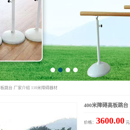
高板跳台 厂家介绍 110米障碍器材
400米障碍高板跳台
3600.00
价格：
元