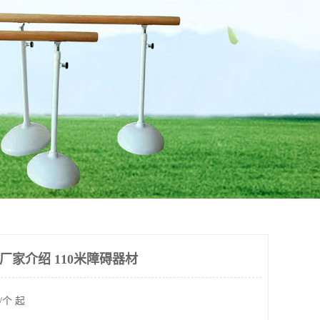
 厂家介绍 110米障碍器材
/个 起