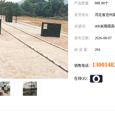
产品数量：
888.00个
发货地址：
河北省沧州
关键词：
400米障碍
发布日期：
2026-08-07
阅 读 量：
204
1300148
销售电话：
在线QQ：