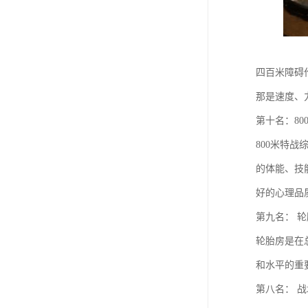
四百米障碍
那是速度、
第十名：80
800米特
的体能、技
好的心理品
第九名： 
轮胎房是在
和水平的重
第八名： 