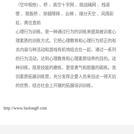
（空中相依) 、桥 、高空十字网 、挑战绳网 、栈道
壁 、晃板桥 、穿越障碍 、云梯 、缘分天空 、风雨彩
虹、勇往直前
心理行为训练，是一种通过行为的训练来提高被训者心
理素质的训练方式。它把心理教育和心理行为矫正的有
关内容与种活动和游戏有机地结合在一起，通过一系列
的行为活动，达到心理教育和心理素质培养的目的。这
种训练，既是技能的磨练，更是勇气和胆量的砺练。亮
剑素质拓展训练营，充分发挥企要人员来自这一得天后
的优势，结合社会上开展的拓展培训训练，
http://www.luolong8.com