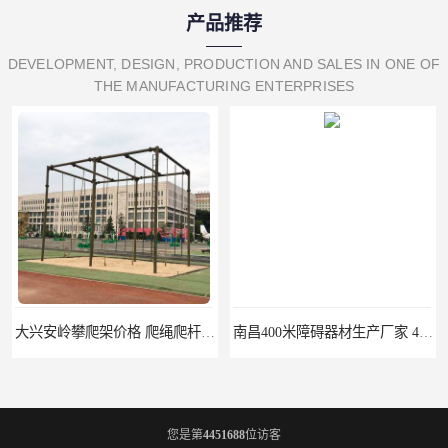
产品推荐
DEVELOPMENT, DESIGN, PRODUCTION AND SALES IN ONE OF
THE MANUFACTURING ENTERPRISES
南昌400米障碍器材生产厂家 400米障碍高板跳台
丽水400米障碍器材生产厂家 渡海登岛400米障碍器材
您是第
4451688
位访客