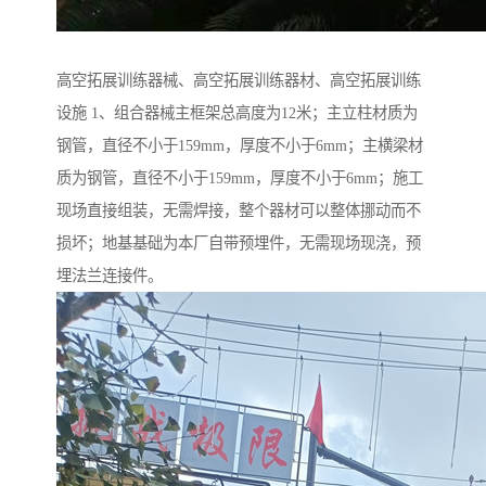
高空拓展训练器械、高空拓展训练器材、高空拓展训练
设施 1、组合器械主框架总高度为12米；主立柱材质为
钢管，直径不小于159mm，厚度不小于6mm；主横梁材
质为钢管，直径不小于159mm，厚度不小于6mm；施工
现场直接组装，无需焊接，整个器材可以整体挪动而不
损坏；地基基础为本厂自带预埋件，无需现场现浇，预
埋法兰连接件。