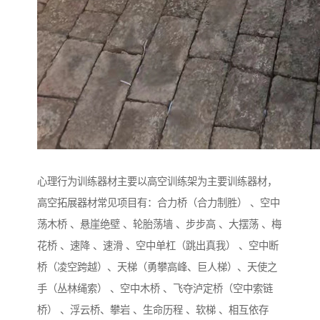
心理行为训练器材主要以高空训练架为主要训练器材，
高空拓展器材常见项目有：合力桥（合力制胜） 、空中
荡木桥 、悬崖绝壁 、轮胎荡墙 、步步高 、大摆荡 、梅
花桥 、速降 、速滑 、空中单杠（跳出真我） 、空中断
桥（凌空跨越）、天梯（勇攀高峰、巨人梯）、天使之
手（丛林绳索） 、空中木桥 、飞夺泸定桥（空中索链
桥） 、浮云桥、攀岩 、生命历程 、软梯 、相互依存