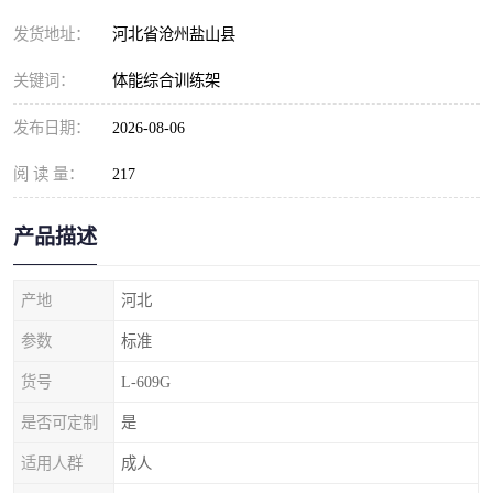
发货地址：
河北省沧州盐山县
关键词：
体能综合训练架
发布日期：
2026-08-06
阅 读 量：
217
产品描述
产地
河北
参数
标准
货号
L-609G
是否可定制
是
适用人群
成人