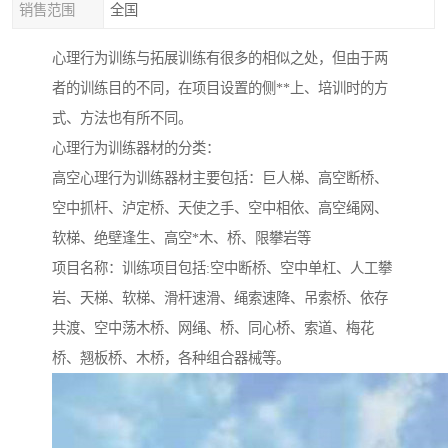
销售范围
全国
心理行为训练与拓展训练有很多的相似之处，但由于两
者的训练目的不同，在项目设置的侧**上、培训时的方
式、方法也有所不同。
心理行为训练器材的分类：
高空心理行为训练器材主要包括：巨人梯、高空断桥、
空中抓杆、泸定桥、天使之手、空中相依、高空绳网、
软梯、绝壁逢生、高空*木、桥、限攀岩等
项目名称：训练项目包括:空中断桥、空中单杠、人工攀
岩、天梯、软梯、滑杆速滑、绳索速降、吊索桥、依存
共渡、空中荡木桥、网绳、桥、同心桥、索道、梅花
桥、翘板桥、木桥，各种组合器械等。